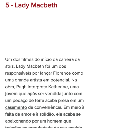
5 - Lady Macbeth
Um dos filmes do início da carreira da 
atriz, Lady Macbeth foi um dos 
responsáveis por lançar Florence como 
uma grande artista em potencial. Na 
obra, Pugh interpreta 
Katherine, uma 
jovem que após ser vendida junto com 
um pedaço de terra acaba presa em um 
casamento
 de conveniência. Em meio à 
falta de amor e à solidão, ela acaba se 
apaixonando por um homem que 
trabalha na propriedade de seu marido