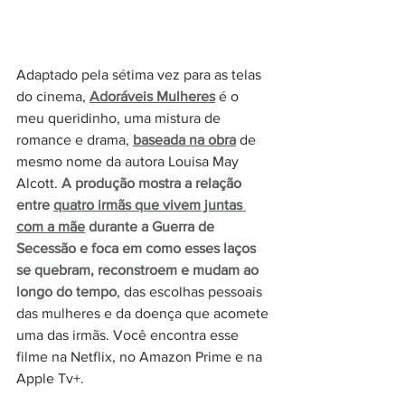
Adaptado pela sétima vez para as telas 
do cinema,
Adoráveis Mulheres
 é o 
meu queridinho, uma mistura de 
romance e drama, 
baseada na obra
 de 
mesmo nome da autora Louisa May 
Alcott. 
A produção mostra a relação 
entre 
quatro irmãs que vivem juntas 
com a mãe
 durante a Guerra de 
Secessão e foca em como esses laços 
se quebram, reconstroem e mudam ao 
longo do tempo
, das escolhas pessoais 
das mulheres e da doença que acomete 
uma das irmãs. Você encontra esse 
filme na Netflix, no Amazon Prime e na 
Apple Tv+. 