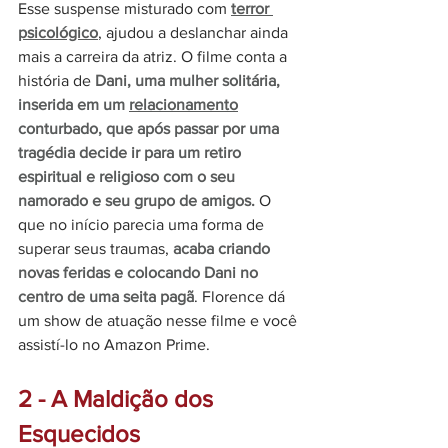
Esse suspense misturado com 
terror 
psicológico
, ajudou a deslanchar ainda 
mais a carreira da atriz. O filme conta a 
história de 
Dani, uma mulher solitária, 
inserida em um 
relacionamento
conturbado, que após passar por uma 
tragédia decide ir para um retiro 
espiritual e religioso com o seu 
namorado e seu grupo de amigos.
 O 
que no início parecia uma forma de 
superar seus traumas, 
acaba criando 
novas feridas e colocando Dani no 
centro de uma seita pagã
. Florence dá 
um show de atuação nesse filme e você 
assistí-lo no Amazon Prime. 
2 - A Maldição dos 
Esquecidos