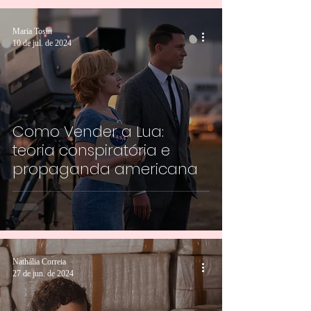
Maria Tosin
10 de jul. de 2024
Como Vender a Lua:
teoria conspiratória e
propaganda americana
Nathália Correia
27 de jun. de 2024