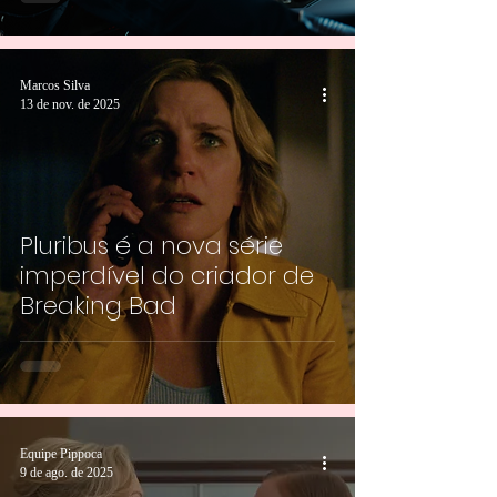
Marcos Silva
13 de nov. de 2025
Pluribus é a nova série
imperdível do criador de
Breaking Bad
Equipe Pippoca
9 de ago. de 2025