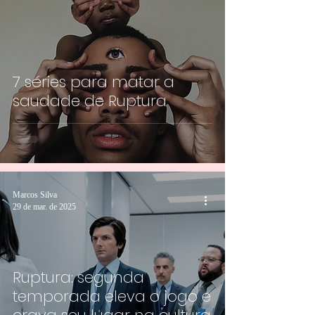
7 séries para matar a
saudade de Ruptura
Marcos Silva
29 de mar. de 2025
Ruptura: segunda
temporada eleva o jogo e