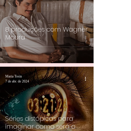
8 produções com Wagner
Moura
Maria Tosin
7 de abr. de 2024
Séries distópicas para
imaginar como será o