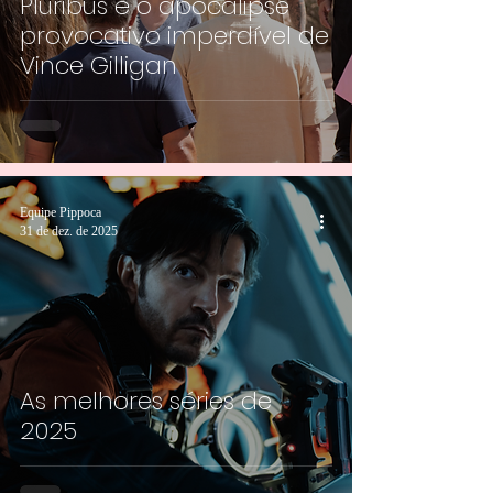
Pluribus é o apocalipse
provocativo imperdível de
Vince Gilligan
Equipe Pippoca
31 de dez. de 2025
As melhores séries de
2025