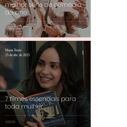
melhor série de comédia
do ano
Maria Tosin
25 de abr. de 2025
7 filmes essenciais para
toda mulher