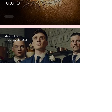
futuro
Marcos Dias
14 de mar. de 2024
Onde assistir os atores e
atrizes vencedores do
Oscar 2024