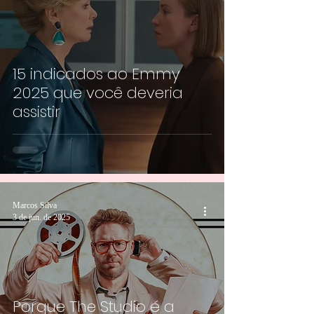
15 indicados ao Emmy
2025 que você deveria
assistir
Marcos Silva
3 de jun. de 2025
Porque The Studio é a