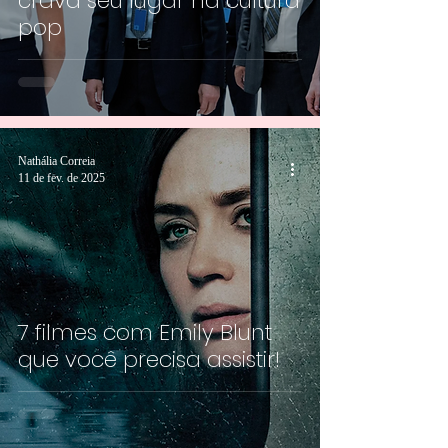
crava seu lugar na cultura
pop
Nathália Correia
11 de fev. de 2025
7 filmes com Emily Blunt
que você precisa assistir!