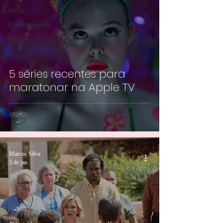
Séries
Entretenimento
Críticas
5 séries recentes para
maratonar na Apple TV
Marcos Silva
3 de jan.