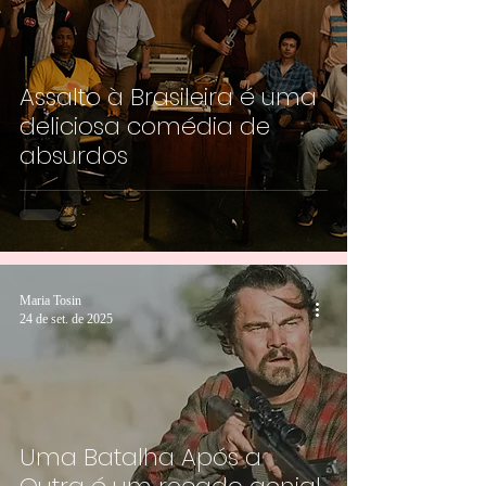
Assalto à Brasileira é uma
deliciosa comédia de
absurdos
Maria Tosin
24 de set. de 2025
Uma Batalha Após a