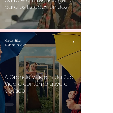
Outra é um recado genial
para os Estados Unidos
Marcos Silva
17 de set. de 2025
A Grande Viagem da Sua
Vida é contemplativo e
poético