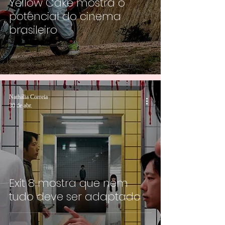
Yellow Cake mostra o
potencial do cinema
brasileiro
Nathália Correia
30 de abr.
Exit 8 mostra que nem
tudo deve ser adaptado