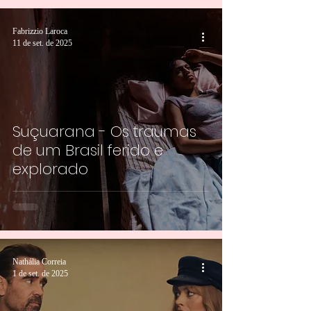
Fabrizzio Laroca
11 de set. de 2025
Suçuarana - Os traumas
de um Brasil ferido e
explorado
Nathália Correia
1 de set. de 2025