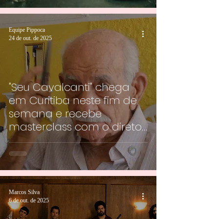
Equipe Pippoca
24 de out. de 2025
"Seu Cavalcanti" chega
em Curitiba neste fim de
semana e recebe
masterclass com o diretor
Leonardo Lacca
Marcos Silva
6 de out. de 2025