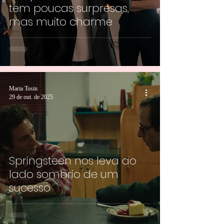
tem poucas surpresas,
mas muito charme
Maria Tosin
29 de out. de 2025
Springsteen nos leva ao
lado sombrio de um
sucesso