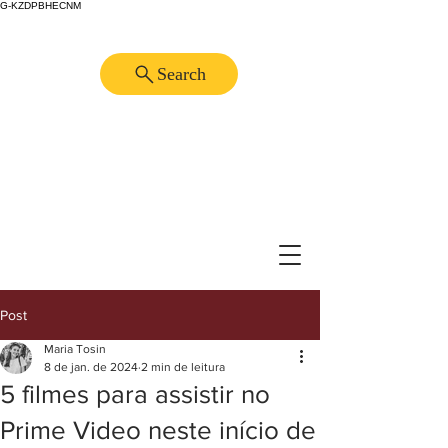
G-KZDPBHECNM
Search
Post
Maria Tosin
8 de jan. de 2024
2 min de leitura
5 filmes para assistir no
Prime Video neste início de