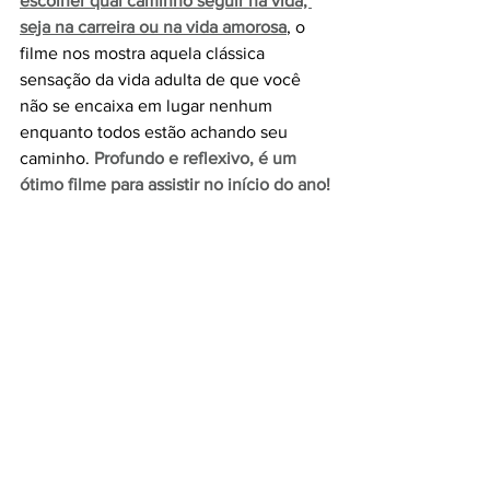
escolher qual caminho seguir na vida, 
seja na carreira ou na vida amorosa
, o 
filme nos mostra aquela clássica 
sensação da vida adulta de que você 
não se encaixa em lugar nenhum 
enquanto todos estão achando seu 
caminho. 
Profundo e reflexivo, é um 
ótimo filme para assistir no início do ano!