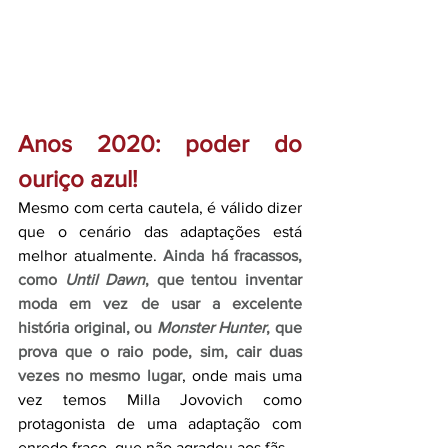
Anos 2020: poder do 
ouriço azul! 
Mesmo com certa cautela, é válido dizer 
que o cenário das adaptações está 
melhor atualmente. 
Ainda há fracassos, 
como 
Until Dawn
, que tentou inventar 
moda em vez de usar a excelente 
história original, ou 
Monster Hunter
, que 
prova que o raio pode, sim, cair duas 
vezes no mesmo lugar
, onde mais uma 
vez temos Milla Jovovich como 
protagonista de uma adaptação com 
enredo fraco, que não agradou aos fãs.