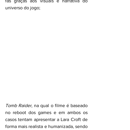
fãs graças aos visuais e narrativa do 
universo do jogo; 
Tomb Raider
, na qual o filme é baseado 
no reboot dos games e em ambos os 
casos tentam apresentar a Lara Croft de 
forma mais realista e humanizada, sendo 