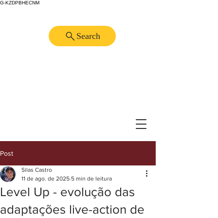
G-KZDPBHECNM
Search
Post
Silas Castro
11 de ago. de 2025
5 min de leitura
Level Up - evolução das
adaptações live-action de