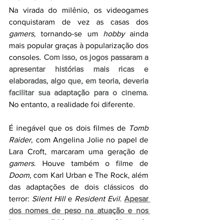
Na virada do milênio, os videogames 
conquistaram de vez as casas dos 
gamers
, tornando-se um 
hobby 
ainda 
mais popular graças à popularização dos 
consoles. 
Com isso, os jogos passaram a 
apresentar histórias mais ricas e 
elaboradas, algo que, em teoria, deveria 
facilitar sua adaptação para o cinema.
No entanto, a realidade foi diferente. 
É inegável que os dois filmes de 
Tomb 
Raider
, com Angelina Jolie no papel de 
Lara Croft, marcaram uma geração de 
gamers
. Houve também o filme de 
Doom
, com Karl Urban e The Rock, além 
das adaptações de dois clássicos do 
terror: 
Silent Hill
 e 
Resident Evil
.
Apesar 
dos nomes de peso na atuação e nos 