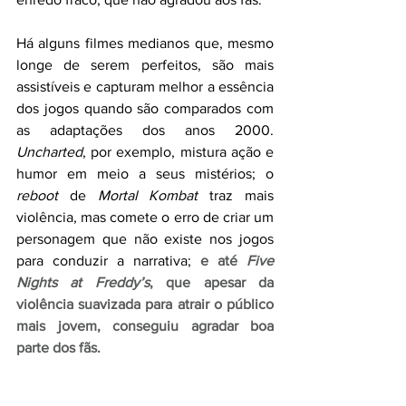
Há alguns filmes medianos que, mesmo 
longe de serem perfeitos, são mais 
assistíveis e capturam melhor a essência 
dos jogos quando são comparados com 
as adaptações dos anos 2000. 
Uncharted
, por exemplo, mistura ação e 
humor em meio a seus mistérios; o 
reboot 
de 
Mortal Kombat
 traz mais 
violência, mas comete o erro de criar um 
personagem que não existe nos jogos 
para conduzir a narrativa;
 e até 
Five 
Nights at Freddy’s
, que apesar da 
violência suavizada para atrair o público 
mais jovem, conseguiu agradar boa 
parte dos fãs. 