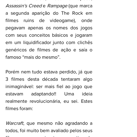
Assassin's Creed
 e 
Rampage 
(que marca 
a segunda aparição do The Rock em 
filmes ruins de videogame), onde 
pegavam apenas os nomes dos jogos 
com seus conceitos básicos e jogaram 
em um liquidificador junto com clichês 
genéricos de filmes de ação e saía o 
famoso “mais do mesmo”. 
Porém nem tudo estava perdido, já que 
3 filmes desta década tentaram algo 
inimaginável: ser mais fiel ao jogo que 
estavam adaptando!! Uma ideia 
realmente revolucionária, eu sei. Estes 
filmes foram: 
Warcraft
, que mesmo não agradando a 
todos, foi muito bem avaliado pelos seus 