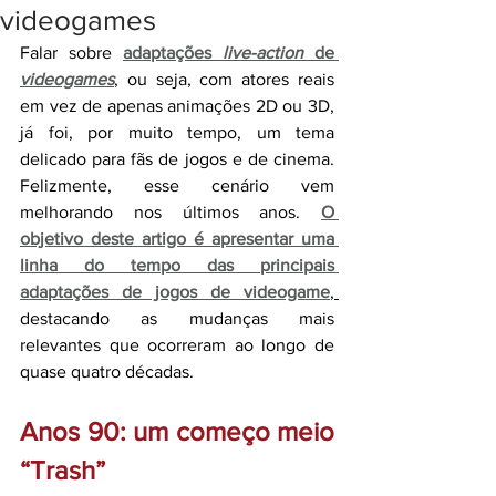
videogames
Falar sobre 
adaptações 
live-action
 de 
videogames
, ou seja, com atores reais 
em vez de apenas animações 2D ou 3D, 
já foi, por muito tempo, um tema 
delicado para fãs de jogos e de cinema. 
Felizmente, esse cenário vem 
melhorando nos últimos anos. 
O 
objetivo deste artigo é apresentar uma 
linha do tempo das principais 
adaptações de jogos de videogame
, 
destacando as mudanças mais 
relevantes que ocorreram ao longo de 
quase quatro décadas.
Anos 90: um começo meio 
“Trash”