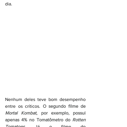
dia. 
Nenhum deles teve bom desempenho 
entre os críticos. 
O segundo filme de 
Mortal Kombat
, por exemplo, possui 
apenas 4% no Tomatômetro do 
Rotten 
Tomatoes
.
 Já o filme do 