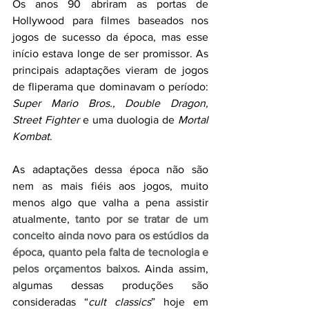
Os anos 90 abriram as portas de 
Hollywood para filmes baseados nos 
jogos de sucesso da época, mas esse 
início estava longe de ser promissor. As 
principais adaptações vieram de jogos 
de fliperama que dominavam o período: 
Super Mario Bros., Double Dragon, 
Street Fighter
 e uma duologia de 
Mortal 
Kombat
.
As adaptações dessa época não são 
nem as mais fiéis aos jogos, muito 
menos algo que valha a pena assistir 
atualmente, 
tanto por se tratar de um 
conceito ainda novo para os estúdios da 
época, quanto pela falta de tecnologia e 
pelos orçamentos baixos.
 Ainda assim, 
algumas dessas produções são 
consideradas “
cult classics
” hoje em 