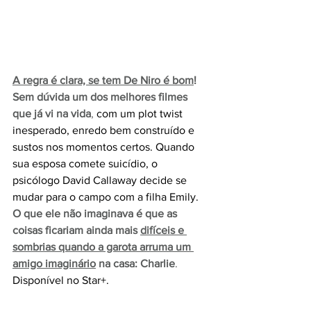
A regra é clara, se tem De Niro é bom
! 
Sem dúvida um dos melhores filmes 
que já vi na vida
, 
com um plot twist 
inesperado, enredo bem construído e 
sustos nos momentos certos. Quando 
sua esposa comete suicídio, o 
psicólogo David Callaway decide se 
mudar para o campo com a filha Emily.
O que ele não imaginava é que as 
coisas ficariam ainda mais 
difíceis e 
sombrias quando a garota arruma um 
amigo imaginário
 na casa: Charlie
. 
Disponível no Star+.