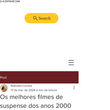
G-KZDPBHECNM
Search
Post
Nathália Correia
17 de mai. de 2024
2 min de leitura
Os melhores filmes de
suspense dos anos 2000