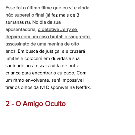
Esse foi o último filme que eu vi e ainda 
não superei o final
 (já faz mais de 3 
semanas rs). 
No dia da sua 
aposentadoria, 
o detetive Jerry se 
depara com um caso brutal: o sangrento 
assassinato de uma menina de oito 
anos
.
 Em busca de justiça, ele cruzará 
limites e colocará em dúvidas a sua 
sanidade ao arriscar a vida de outra 
criança para encontrar o culpado. Com 
um ritmo envolvente, será impossível 
tirar os olhos da tv! Disponível na Netflix.
2 - O Amigo Oculto