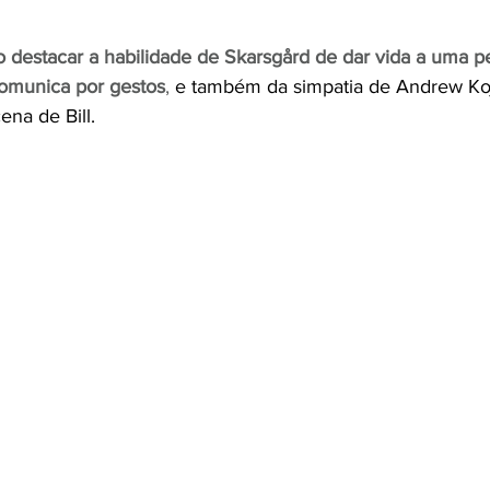
o destacar a habilidade de Skarsgård de dar vida a uma p
comunica por gestos
,
 e também da simpatia de Andrew Koji
ena de Bill.