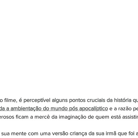
 filme, 
é perceptível alguns pontos cruciais da história q
da a ambientação do mundo pós apocalíptico
 e a razão p
rosos ficam a mercê da imaginação de quem está assisti
a sua mente com uma
versão criança da sua irmã que foi 