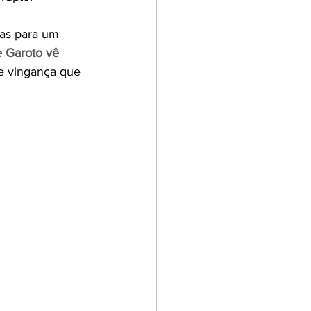
as para um 
 Garoto vê 
e vingança que 