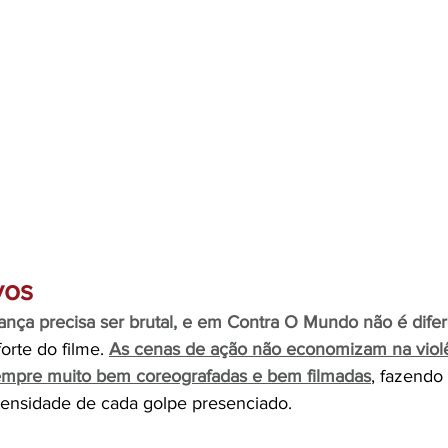
vos
gança precisa ser brutal, e em Contra O Mundo não é difer
orte do filme.
As cenas de ação não economizam na violê
sempre muito bem coreografadas e bem filmadas
, fazendo
ntensidade de cada golpe presenciado.