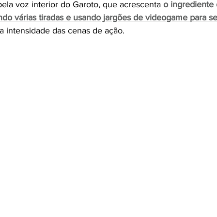
pela voz interior do Garoto, que acrescenta 
o ingrediente
ndo várias tiradas e usando jargões de videogame para se
r a intensidade das cenas de ação.