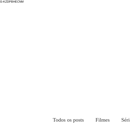
G-KZDPBHECNM
Todos os posts
Filmes
Séri