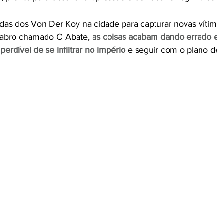
as dos Von Der Koy na cidade para capturar novas vítim
abro chamado O Abate,
as coisas acabam dando errado e
rdível de se infiltrar no império
 e seguir com o plano d