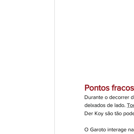
Pontos fracos
Durante o decorrer do
deixados de lado.
To
Der Koy são tão pode
O Garoto interage n