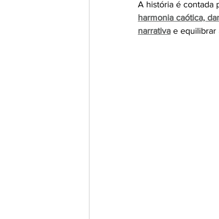
A história é contada 
harmonia caótica, da
narrativa
 e equilibra