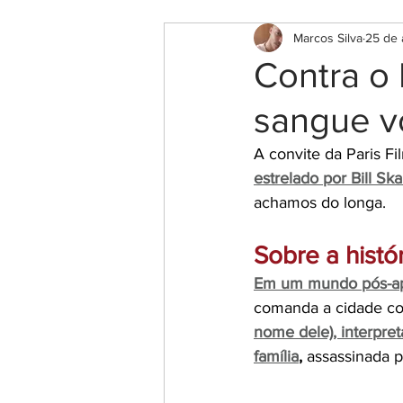
Marcos Silva
25 de 
Contra o 
sangue 
A convite da Paris Fi
estrelado por Bill Ska
achamos do longa.
Sobre a histó
Em um mundo pós-apo
comanda a cidade co
nome dele), interpret
família
,
 assassinada p