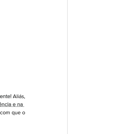
ente!
Aliás, 
ncia e na 
 com que o 