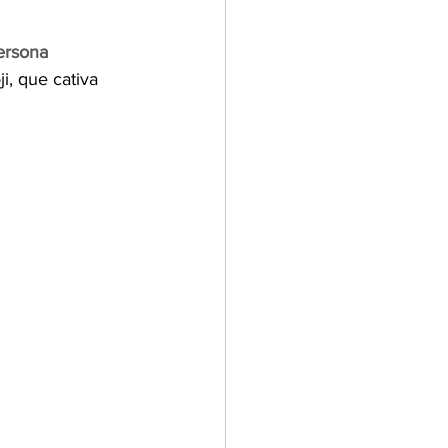
ersona 
, que cativa 