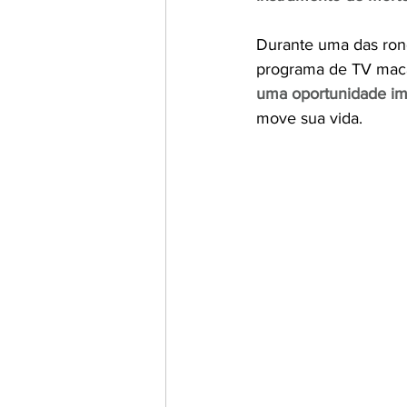
Durante uma das rond
programa de TV mac
uma oportunidade impe
move sua vida.