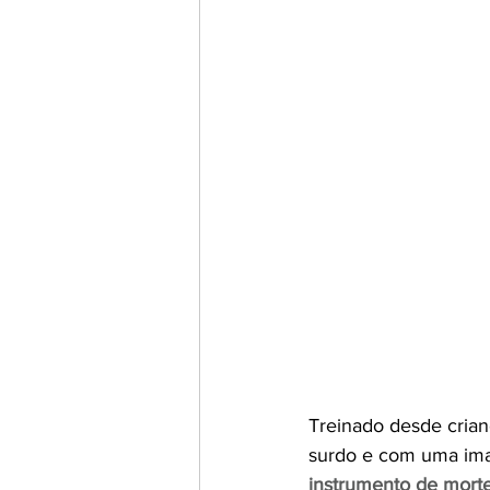
Treinado desde crian
surdo e com uma ima
instrumento de mort