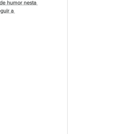
 de humor nesta 
guir a 