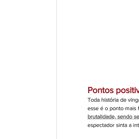
Pontos positi
Toda história de vin
esse é o ponto mais f
brutalidade, sendo 
espectador sinta a i