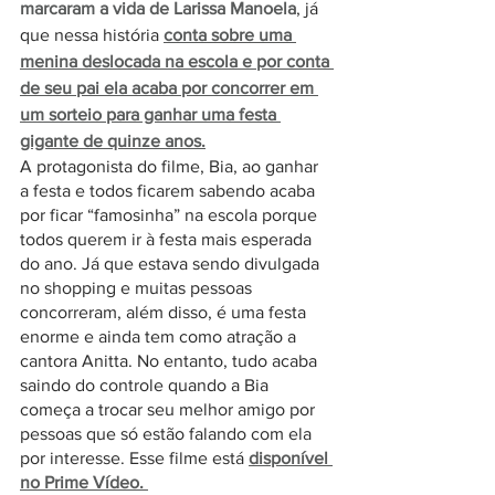
marcaram a vida de Larissa Manoela
, já 
que nessa história 
conta sobre uma 
menina deslocada na escola e por conta 
de seu pai ela acaba por concorrer em 
um sorteio para ganhar uma festa 
gigante de quinze anos.
A protagonista do filme, Bia, ao ganhar 
a festa e todos ficarem sabendo acaba 
por ficar “famosinha” na escola porque 
todos querem ir à festa mais esperada 
do ano. Já que estava sendo divulgada 
no shopping e muitas pessoas 
concorreram, além disso, é uma festa 
enorme e ainda tem como atração a 
cantora Anitta. No entanto, tudo acaba 
saindo do controle quando a Bia 
começa a trocar seu melhor amigo por 
pessoas que só estão falando com ela 
por interesse. Esse filme está 
disponível 
no Prime Vídeo. 