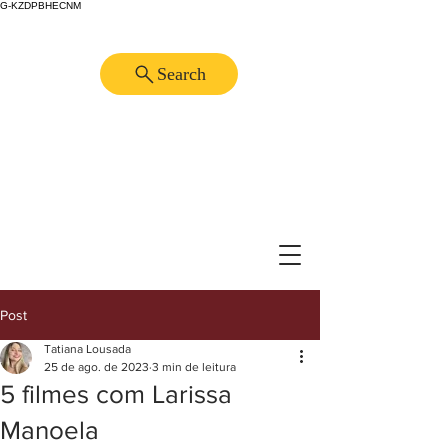
G-KZDPBHECNM
Search
Post
Tatiana Lousada
25 de ago. de 2023
3 min de leitura
5 filmes com Larissa
Manoela