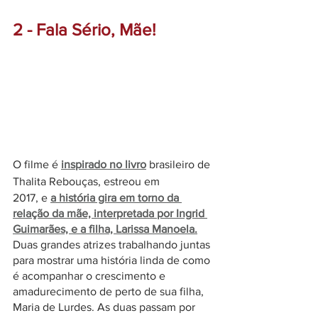
2 - Fala Sério, Mãe!
O filme é
inspirado no livro
brasileiro de 
Thalita Rebouças, estreou em
2017, e 
a história gira em torno da 
relação da mãe, interpretada por Ingrid 
Guimarães, e a filha, Larissa Manoela.
Duas grandes atrizes trabalhando juntas 
para mostrar uma história linda de como 
é acompanhar o crescimento e 
amadurecimento de perto de sua filha, 
Maria de Lurdes. As duas passam por 