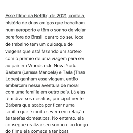
Esse filme da Netflix, de 2021, conta a 
história de duas amigas que trabalham 
num aeroporto e têm o sonho de viajar 
para fora do Brasil
,
 dentro do seu local 
de trabalho tem um quiosque de 
viagens que está fazendo um sorteio 
com o prêmio de uma viagem para ser 
au pair em Woodstock, Nova York. 
Barbara (Larissa Manoela) e Taila (Thati 
Lopes) ganham essa viagem, então 
embarcam nessa aventura de morar 
com uma família em outro país.
 Lá elas 
têm diversos desafios, principalmente 
Bárbara que acaba por ficar numa 
família que é muito severa em relação 
às tarefas domésticas. No entanto, ela 
consegue realizar seu sonho e ao longo 
do filme ela começa a ter boas 