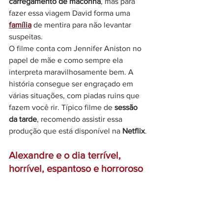
carregamento de maconha
, mas para 
fazer essa viagem David forma uma 
família
 de mentira para não levantar 
suspeitas.
O filme conta com Jennifer Aniston no 
papel de mãe e como sempre ela 
interpreta maravilhosamente bem. A 
história consegue ser engraçado em 
várias situações, com piadas ruins que 
fazem você rir. Típico filme de 
sessão 
da tarde
, recomendo assistir essa 
produção que está disponível na 
Netflix
.
Alexandre e o dia terrível, 
horrível, espantoso e horroroso