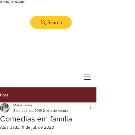
G-KZDPBHECNM
Search
Post
Maria Tosin
3 de dez. de 2019
2 min de leitura
Comédias em família
Atualizado:
11 de jul. de 2020