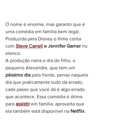
O nome é enorme, mas garanto que é 
uma comédia em família bem legal. 
Produzida pela Disney o filme conta 
com 
Steve Carrell
 e Jennifer Garner
 no 
elenco.
A produção narra o dia do filho, o 
pequeno Alexandre, que tem um 
péssimo dia 
pela frente, pense naquele 
dia que praticamente tudo dá errado, 
cada passo que você dá é algo errado 
que acontece. Essa comédia é ótima 
para 
assistir
 em família, aproveita que 
ela também está disponível na 
Netflix
.