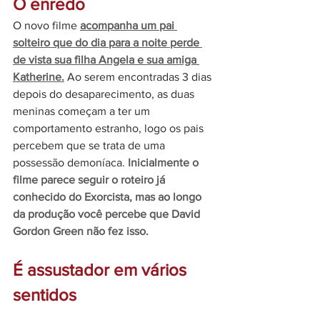
O enredo 
O novo filme 
acompanha um pai 
solteiro que do dia para a noite perde 
de vista sua filha Angela e sua amiga 
Katherine.
 Ao serem encontradas 3 dias 
depois do desaparecimento, as duas 
meninas começam a ter um 
comportamento estranho, logo os pais 
percebem que se trata de uma 
possessão demoníaca. 
Inicialmente o 
filme parece seguir o roteiro já 
conhecido do Exorcista, mas ao longo 
da produção você percebe que David 
Gordon Green não fez isso.
É assustador em vários 
sentidos