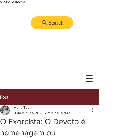
G-KZDPBHECNM
Search
Post
Maria Tosin
11 de out. de 2023
2 min de leitura
O Exorcista: O Devoto é
homenagem ou