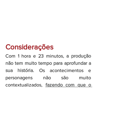
Considerações
Com 1 hora e 23 minutos, 
a produção 
não tem muito tempo para aprofundar a 
sua história.
 Os acontecimentos e 
personagens não são muito 
contextualizados,
fazendo com que o 
telespectador não crie muita afinidade 
pela trama.