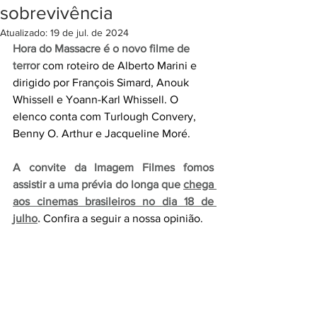
sobrevivência
Atualizado:
19 de jul. de 2024
Hora do Massacre é o novo filme de 
terror
 com roteiro de Alberto Marini e 
dirigido por François Simard, Anouk 
Whissell e Yoann-Karl Whissell. O 
elenco conta com Turlough Convery, 
Benny O. Arthur e Jacqueline Moré.
A convite da Imagem Filmes fomos 
assistir a uma prévia do longa que 
chega 
aos cinemas brasileiros no dia 18 de 
julho
.
Confira a seguir a nossa opinião.