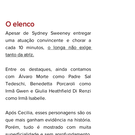
O elenco
Apesar de Sydney Sweeney entregar 
uma atuação convincente e chorar a 
cada 10 minutos, 
o longa não exige 
tanto da atriz.
Entre os destaques, ainda contamos 
com Álvaro Morte como Padre Sal 
Tedeschi, Benedetta Porcaroli como 
Irmã Gwen e Giulia Heathfield Di Renzi 
como Irmã Isabelle.
Após Cecilia, esses personagens são os 
que mais ganham evidência na história. 
Porém, tudo é mostrado com muita 
superficialidade e sem aprofundamento,