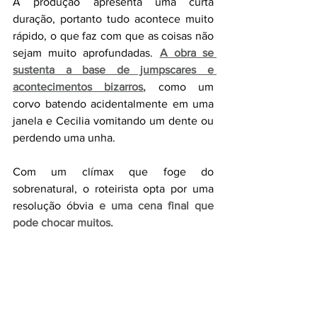
A produção apresenta uma curta 
duração, portanto tudo acontece muito 
rápido, o que faz com que as coisas não 
sejam muito aprofundadas. 
A obra se 
sustenta a base de jumpscares e 
acontecimentos bizarros
,
 como um 
corvo batendo acidentalmente em uma 
janela e Cecilia vomitando um dente ou 
perdendo uma unha.
Com um clímax que foge do 
sobrenatural, o roteirista opta por uma 
resolução óbvia 
e uma cena final que 
pode chocar muitos.