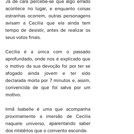
Já de cara percebe-se que algo errado 
acontece no lugar,
e enquanto coisas 
estranhas ocorrem, outras personagens 
avisam a Cecilia que ela ainda tem 
tempo de desistir, antes de realizar os 
seus votos finais.
Cecilia é a única com o passado 
aprofundado, onde nos é explicado que 
o motivo da sua devoção foi por ter se 
afogado ainda jovem e ter sido 
declarada morta por 7 minutos e, assim, 
convencida de que foi salva por um 
motivo.
Irmã Isabelle é uma que acompanha 
proximamente a imersão de Cecilia 
naquele universo, 
aparentando saber 
dos mistérios que o convento esconde.