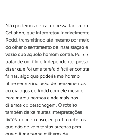
Não podemos deixar de ressaltar Jacob 
Gallahon, 
que interpretou incrivelmente 
Rodd, transmitindo até mesmo por meio 
do olhar o sentimento de insatisfação e 
vazio que aquele homem sentia.
 Por se 
tratar de um filme independente, posso 
dizer que foi uma tarefa difícil encontrar 
falhas, algo que poderia melhorar o 
filme seria a inclusão de pensamentos 
ou diálogos de Rodd com ele mesmo, 
para mergulharmos ainda mais nos 
dilemas do personagem. 
O roteiro 
também deixa muitas interpretações 
livres
, no meu caso, eu prefiro roteiros 
que não deixam tantas brechas para 
que o filme tenha milhares de 