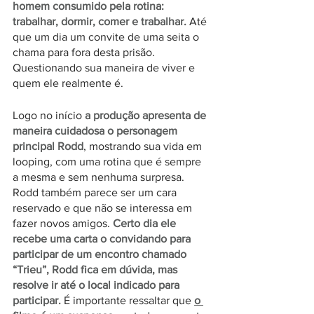
homem consumido pela rotina: 
trabalhar, dormir, comer e trabalhar.
 Até 
que um dia um convite de uma seita o 
chama para fora desta prisão. 
Questionando sua maneira de viver e 
quem ele realmente é.
Logo no início 
a produção apresenta de 
maneira cuidadosa o personagem 
principal Rodd
, mostrando sua vida em 
looping, com uma rotina que é sempre 
a mesma e sem nenhuma surpresa. 
Rodd também parece ser um cara 
reservado e que não se interessa em 
fazer novos amigos. 
Certo dia ele 
recebe uma carta o convidando para 
participar de um encontro chamado 
“Trieu”, Rodd fica em dúvida, mas 
resolve ir até o local indicado para 
participar.
 É importante ressaltar que 
o 