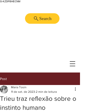
G-KZDPBHECNM
Search
Post
Maria Tosin
11 de set. de 2023
2 min de leitura
Trieu traz reflexão sobre o
instinto humano