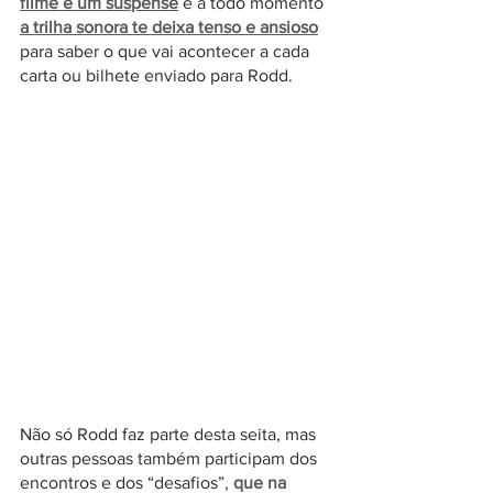
filme é um suspense
e a todo momento 
a trilha sonora te deixa tenso e ansioso
para saber o que vai acontecer a cada 
carta ou bilhete enviado para Rodd.
Não só Rodd faz parte desta seita, mas 
outras pessoas também participam dos 
encontros e dos “desafios”, 
que na 