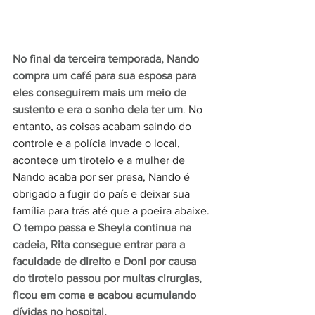
No final da terceira temporada, Nando 
compra um café para sua esposa para 
eles conseguirem mais um meio de 
sustento e era o sonho dela ter um
.
 No 
entanto, as coisas acabam saindo do 
controle e a polícia invade o local, 
acontece um tiroteio e a mulher de 
Nando acaba por ser presa, Nando é 
obrigado a fugir do país e deixar sua 
família para trás até que a poeira abaixe. 
O tempo passa e Sheyla continua na 
cadeia, Rita consegue entrar para a 
faculdade de direito e Doni por causa 
do tiroteio passou por muitas cirurgias, 
ficou em coma e acabou acumulando 
dívidas no hospital.