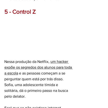
5 - Control Z
Nessa produção da Netflix, 
um hacker 
expõe os segredos dos alunos para toda 
a escola
e as pessoas começam a se 
perguntar quem está por trás disso. 
Sofia, uma adolescente tímida e 
solitária, dá o primeiro passo na busca 
pelo delator. 
Será que se não existisse internet, 