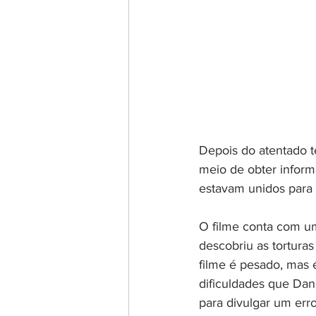
Depois do atentado t
meio de obter inform
estavam unidos para e
O filme conta com um 
descobriu as torturas
filme é pesado, mas é
dificuldades que Dani
para divulgar um err