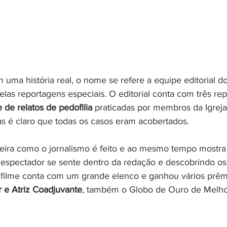
uma história real, o nome se refere a equipe editorial do
las reportagens especiais. O editorial conta com três re
de relatos de pedofilia 
praticadas por membros da Igreja
s é claro que todas os casos eram acobertados.
neira como o jornalismo é feito e ao mesmo tempo mostra 
elespectador se sente dentro da redação e descobrindo os
O filme conta com um grande elenco e ganhou vários prêm
 e Atriz Coadjuvante
, também o Globo de Ouro de Melho