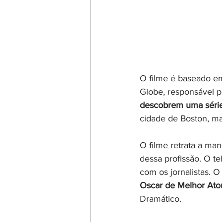
O filme é baseado em 
Globe, responsável pe
descobrem uma série 
cidade de Boston, ma
O filme retrata a ma
dessa profissão. O t
com os jornalistas. 
Oscar de Melhor Ator
Dramático.