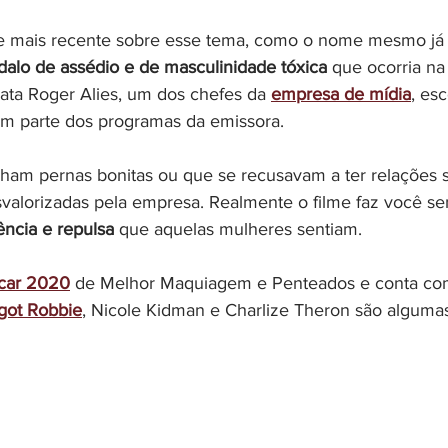
e mais recente sobre esse tema, como o nome mesmo já di
alo de assédio e de masculinidade tóxica 
que ocorria na
ta Roger Alies, um dos chefes da 
empresa de mídia
, esc
em parte dos programas da emissora.
ham pernas bonitas ou que se recusavam a ter relações 
valorizadas pela empresa. Realmente o filme faz você sen
ncia e repulsa 
que aquelas mulheres sentiam.
car 2020
 de Melhor Maquiagem e Penteados e conta co
got Robbie
, Nicole Kidman e Charlize Theron são algumas