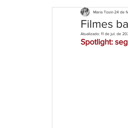
Maria Tosin
24 de f
Filmes b
Atualizado:
11 de jul. de 2
Spotlight: se