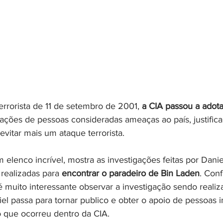
errorista de 11 de setembro de 2001, 
a CIA passou a adota
ações de pessoas consideradas ameaças ao país, justific
vitar mais um ataque terrorista.
elenco incrível, mostra as investigações feitas por Danie
 realizadas para 
encontrar o paradeiro de Bin Laden
. Con
 muito interessante observar a investigação sendo realiz
el passa para tornar publico e obter o apoio de pessoas 
o que ocorreu dentro da CIA.