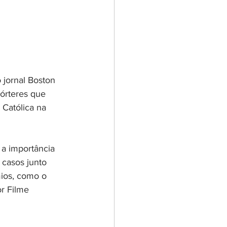
 jornal Boston 
pórteres que 
 Católica na 
a importância 
 casos junto 
ios, como o 
r Filme 