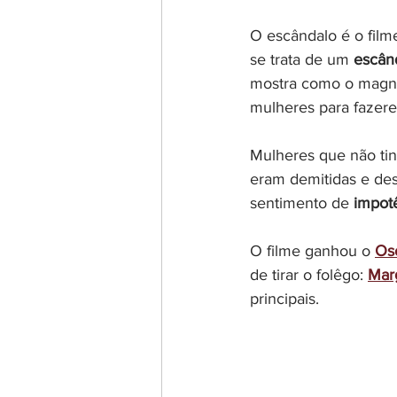
O escândalo é o film
se trata de um 
escând
mostra como o magna
mulheres para fazer
Mulheres que não tin
eram demitidas e des
sentimento de 
impotê
O filme ganhou o 
Os
de tirar o folêgo: 
Mar
principais.