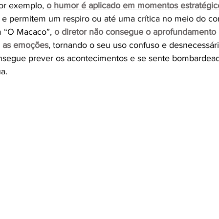
por exemplo, 
o humor é aplicado em momentos estratégic
 e permitem um respiro ou até uma crítica no meio do co
 “O Macaco”, 
o diretor não consegue o aprofundamento 
, as emoções
, tornando o seu uso confuso e desnecessário
nsegue prever os acontecimentos e se sente bombardead
a. 