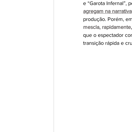
e “Garota Infernal”, 
agregam na narrativa
produção. Porém, em
mescla, rapidamente
que o espectador co
transição rápida e cru