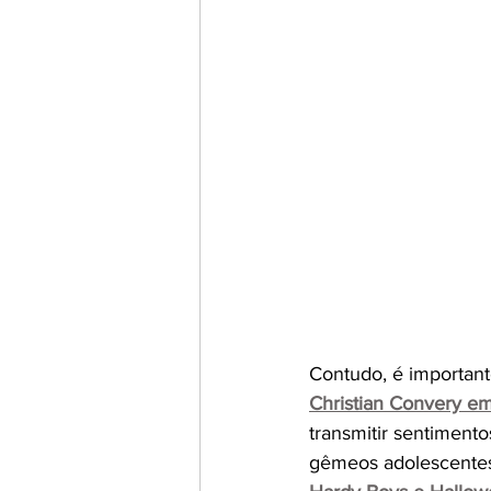
Contudo, é important
Christian Convery e
transmitir sentiment
gêmeos adolescentes