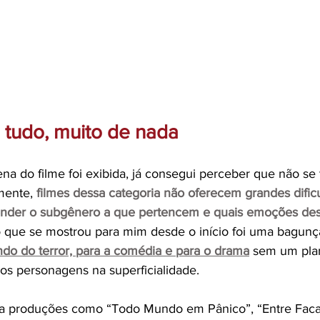
tudo, muito de nada
na do filme foi exibida, já consegui perceber que não se 
mente,
filmes dessa categoria não oferecem grandes dific
ender o subgênero a que pertencem e quais emoções de
o que se mostrou para mim desde o início foi uma bagunç
ando do terror, para a comédia e para o drama
 sem um pla
os personagens na superficialidade. 
 produções como “Todo Mundo em Pânico”, “Entre Faca