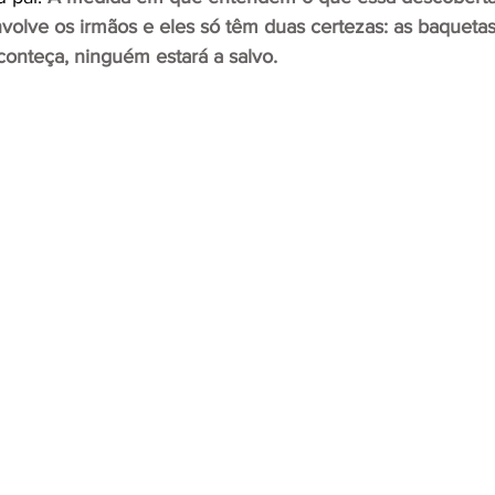
volve os irmãos e eles só têm duas certezas: as baquet
conteça, ninguém estará a salvo.