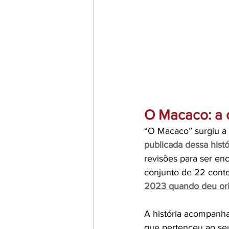
O Macaco: a 
“O Macaco” surgiu a 
publicada dessa hist
revisões para ser en
conjunto de 22 conto
2023 quando deu ori
A história acompanh
que pertenceu ao seu