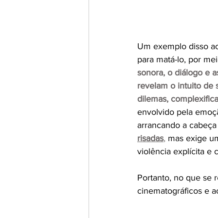
Um exemplo disso aco
para matá-lo, por me
sonora, o diálogo e 
revelam o intuito de 
dilemas, complexific
envolvido pela emoç
arrancando a cabeça 
risadas
,
 mas exige u
violência explícita e 
Portanto, no que se 
cinematográficos e 