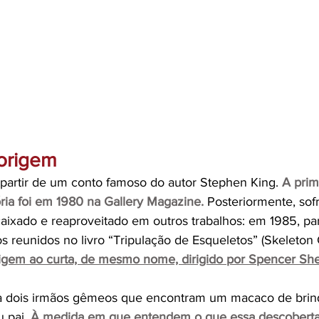
origem
partir de um conto famoso do autor Stephen King.
A prim
ória foi em 1980 na Gallery Magazine.
 Posteriormente, sof
caixado e reaproveitado em outros trabalhos: em 1985, p
s reunidos no livro “Tripulação de Esqueletos” (Skeleton 
gem ao curta, de mesmo nome, dirigido por Spencer Sher
a dois irmãos gêmeos que encontram um macaco de brin
 pai.
À medida em que entendem o que essa descoberta s