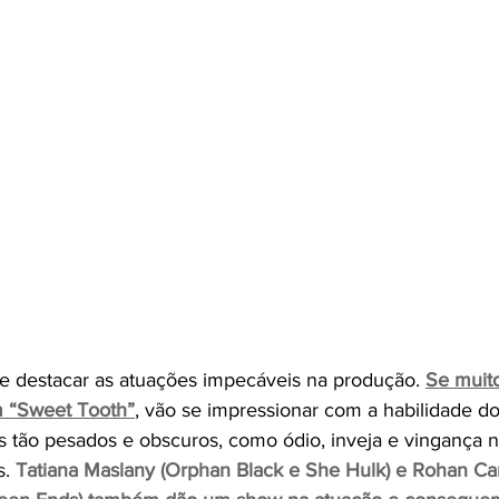
e destacar as atuações impecáveis na produção. 
Se muito
m “Sweet Tooth”
, vão se impressionar com a habilidade d
os tão pesados e obscuros, como ódio, inveja e vingança n
. 
Tatiana Maslany (Orphan Black e She Hulk) e Rohan Ca