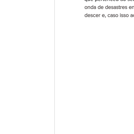
onda de desastres en
descer e, caso isso a