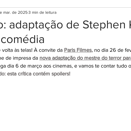
e mar. de 2025
3 min de leitura
: adaptação de Stephen 
 comédia
volta às telas! À convite da
Paris Filmes
,
no dia 26 de fev
ne de impresa da 
nova adaptação do mestre do terror pa
ga dia 6 de março aos cinemas, e vamos te contar tudo 
o: esta crítica contém spoilers!