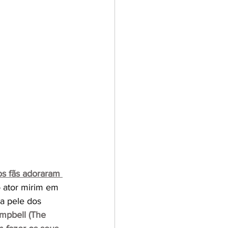
s fãs adoraram 
o ator mirim em 
a pele dos 
mpbell (The 