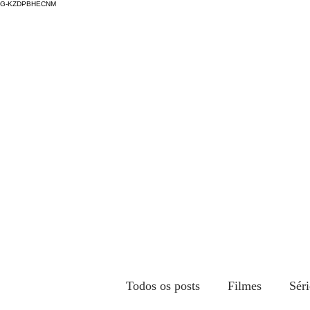
G-KZDPBHECNM
Todos os posts
Filmes
Séri