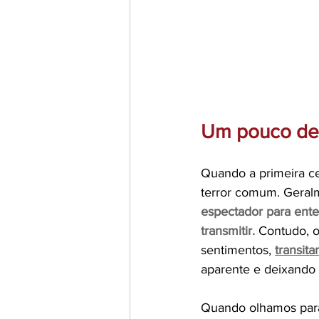
Um pouco de 
Quando a primeira ce
terror comum. Geral
espectador para ent
transmitir.
 Contudo, 
sentimentos,
transit
aparente e deixando 
Quando olhamos para