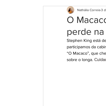
Nathália Correia
3 d
O Macaco
perde na
Stephen King está de 
participamos da cabi
“O Macaco”, que che
sobre o longa. 
Cuidad