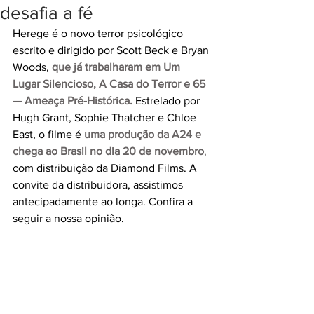
desafia a fé
Herege é o novo terror psicológico 
escrito e dirigido por Scott Beck e Bryan 
Woods, 
que já trabalharam em Um 
Lugar Silencioso, A Casa do Terror e 65 
— Ameaça Pré-Histórica.
 Estrelado por 
Hugh Grant, Sophie Thatcher e Chloe 
East, o filme é 
uma produção da A24 e 
chega ao Brasil no dia 20 de novembro
,
com distribuição da Diamond Films. A 
convite da distribuidora, assistimos 
antecipadamente ao longa. Confira a 
seguir a nossa opinião.