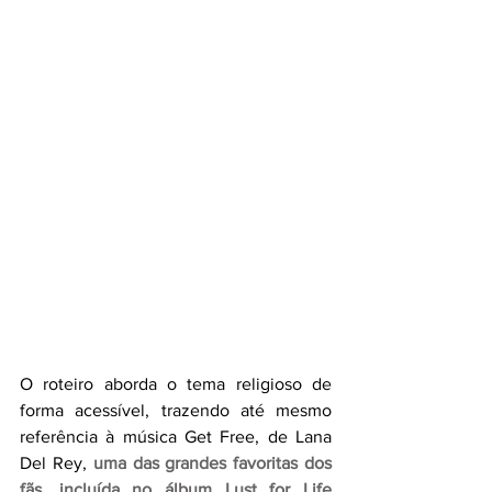
O roteiro aborda o tema religioso de 
forma acessível, trazendo até mesmo 
referência à música Get Free, de Lana 
Del Rey, 
uma das grandes favoritas dos 
fãs, incluída no álbum Lust for Life 