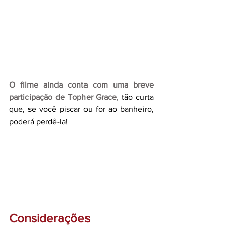
O filme ainda conta com uma breve 
participação de Topher Grace
,
 tão curta 
que, se você piscar ou for ao banheiro, 
poderá perdê-la!
Considerações