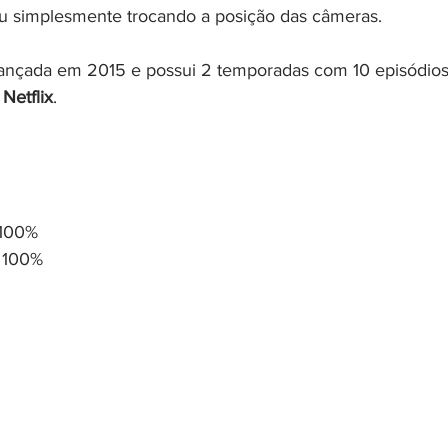
ou simplesmente trocando a posição das câmeras.
 lançada em 2015 e possui 2 temporadas com 10 episódios
 Netflix
.
 100%
 100%