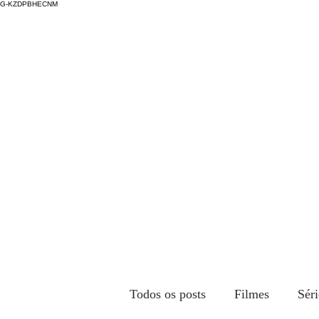
G-KZDPBHECNM
Todos os posts
Filmes
Séri