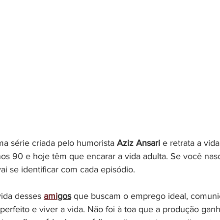
ma série criada pelo humorista 
Aziz Ansari 
e retrata a vid
s 90 e hoje têm que encarar a vida adulta. Se você nas
i se identificar com cada episódio.
vida desses 
ami
gos
que buscam o emprego ideal, comuni
perfeito e viver a vida. Não foi à toa que a produção gan