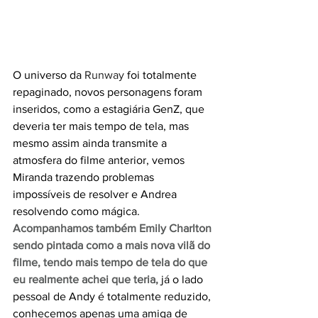
O universo da 
Runway
 foi totalmente 
repaginado, novos personagens foram 
inseridos, como a estagiária GenZ, que 
deveria ter mais tempo de tela, mas 
mesmo assim ainda transmite a 
atmosfera do filme anterior, vemos 
Miranda trazendo problemas 
impossíveis de resolver e Andrea 
resolvendo como mágica. 
Acompanhamos também Emily Charlton 
sendo pintada como a mais nova vilã do 
filme, tendo mais tempo de tela do que 
eu realmente achei que teria,
 já o lado 
pessoal de Andy é totalmente reduzido, 
conhecemos apenas uma amiga de 