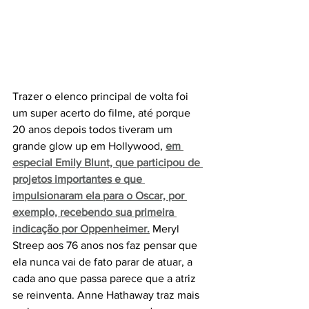
Trazer o elenco principal de volta foi 
um super acerto do filme, até porque 
20 anos depois todos tiveram um 
grande glow up em Hollywood, 
em 
especial Emily Blunt, que participou de 
projetos importantes e que 
impulsionaram ela para o Oscar, por 
exemplo, recebendo sua primeira 
indicação por Oppenheimer.
 Meryl 
Streep aos 76 anos nos faz pensar que 
ela nunca vai de fato parar de atuar, a 
cada ano que passa parece que a atriz 
se reinventa. Anne Hathaway traz mais 