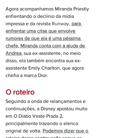
Agora acompanhamos Miranda Priestly 
enfrentando o declínio da mídia 
impressa e da revista 
Runway
, 
para 
enfrentar uma crise que envolve 
rumores de que ela é uma péssima 
chefe, Miranda conta com a ajuda de 
Andrea
,
 sua ex-assistente, no meio 
disso, ela também encontra sua ex-
assistente Emily Charlton, que agora 
chefia a marca Dior.
O roteiro
Seguindo a onda de relançamentos e 
continuações, a Disney apostou muito 
em O Diabo Veste Prada 2, 
principalmente trazendo o elenco 
original de volta. 
Podemos dizer que o 