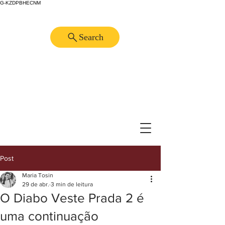
G-KZDPBHECNM
Search
Post
Maria Tosin
29 de abr.
3 min de leitura
O Diabo Veste Prada 2 é
uma continuação