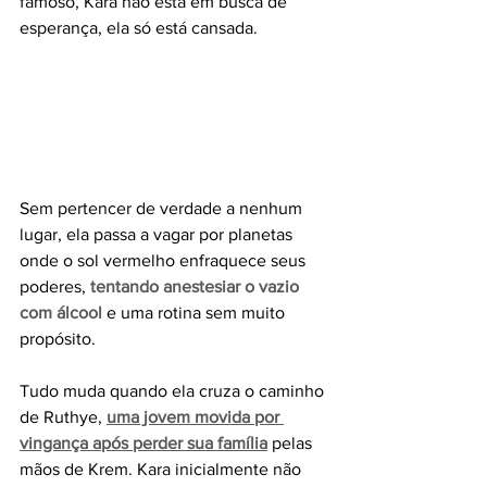
famoso, Kara não está em busca de 
esperança, ela só está cansada.
Sem pertencer de verdade a nenhum 
lugar, ela passa a vagar por planetas 
onde o sol vermelho enfraquece seus 
poderes, 
tentando anestesiar o vazio 
com álcool
e uma rotina sem muito 
propósito. 
Tudo muda quando ela cruza o caminho 
de Ruthye, 
uma jovem movida por 
vingança após perder sua família
 pelas 
mãos de Krem. Kara inicialmente não 