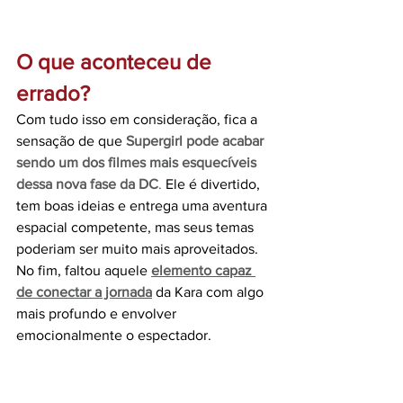
O que aconteceu de 
errado?
Com tudo isso em consideração, fica a 
sensação de que
Supergirl pode acabar 
sendo um dos filmes mais esquecíveis 
dessa nova fase da DC
.
 Ele é divertido, 
tem boas ideias e entrega uma aventura 
espacial competente, mas seus temas 
poderiam ser muito mais aproveitados. 
No fim, faltou aquele 
elemento capaz 
de conectar a jornada
 da Kara com algo 
mais profundo e envolver 
emocionalmente o espectador.
Craig Gillespie é um diretor que já 
entregou trabalhos muito interessantes 