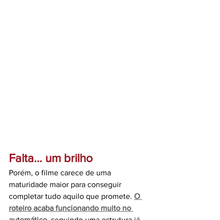
Falta… um brilho
Porém, o filme carece de uma 
maturidade maior para conseguir 
completar tudo aquilo que promete. 
O 
roteiro acaba funcionando muito no 
automático
,
 seguindo uma estrutura já 