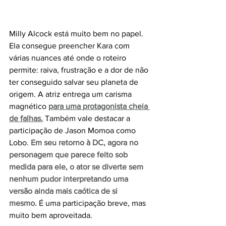
Milly Alcock está muito bem no papel. 
Ela consegue preencher Kara com 
várias nuances até onde o roteiro 
permite: raiva, frustração e a dor de não 
ter conseguido salvar seu planeta de 
origem. A atriz entrega um carisma 
magnético 
para uma protagonista cheia 
de falhas.
Também vale destacar a 
participação de Jason Momoa como 
Lobo. 
Em seu retorno à DC, agora no 
personagem que parece feito sob 
medida para ele, o ator se diverte sem 
nenhum pudor interpretando uma 
versão ainda mais caótica de si 
mesmo.
 É uma participação breve, mas 
muito bem aproveitada.