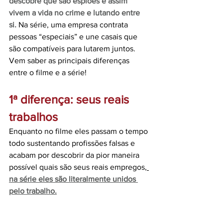
descobre que são espiões e assim 
vivem a vida no crime e lutando entre 
si.
Na série, uma empresa contrata 
pessoas “especiais” e une casais que 
são compatíveis para lutarem juntos. 
Vem saber as principais diferenças 
entre o filme e a série!
1ª diferença: seus reais 
trabalhos 
Enquanto no filme eles passam o tempo 
todo sustentando profissões falsas e 
acabam por descobrir da pior maneira 
possível quais são seus reais empregos,
na série eles são literalmente unidos 
pelo trabalho.