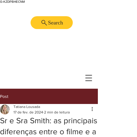
G-KZDPBHECNM
Search
Post
Tatiana Lousada
17 de fev. de 2024
2 min de leitura
Sr e Sra Smith: as principais
diferenças entre o filme e a