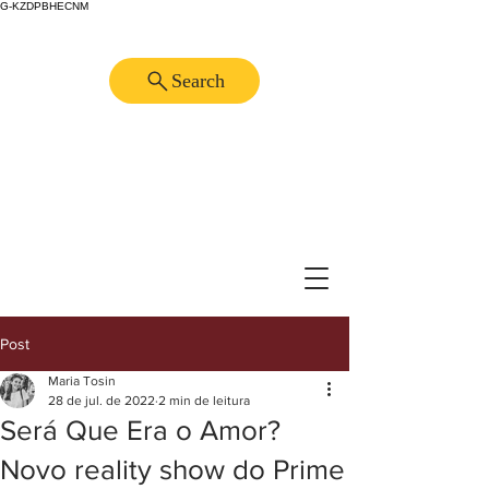
G-KZDPBHECNM
Search
Post
Maria Tosin
28 de jul. de 2022
2 min de leitura
Será Que Era o Amor?
Novo reality show do Prime