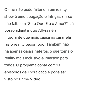
O que 
não pode faltar em um reality 
show é amor, pegação e intrigas
, e isso 
não falta em “Será Que Era o Amor?”. Já 
posso adiantar que Allyssa é a 
integrante que mais causa na casa, ela 
faz o reality pegar fogo. 
Também não 
há apenas casais heteros, o que torna o 
reality mais inclusivo e imersivo para 
todos.
 O programa conta com 10 
episódios de 1 hora cada e pode ser 
visto no Prime Video.