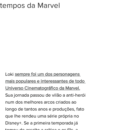
tempos da Marvel
Loki 
sempre foi um dos personagens 
mais populares e interessantes de todo 
Universo Cinematográfico da Marvel.
Sua jornada passou de vilão a anti-herói 
num dos melhores arcos criados ao 
longo de tantos anos e produções, fato 
que lhe rendeu uma série própria no 
Disney+. Se a primeira temporada já 
tomou de assalto a crítica e os fãs, a 