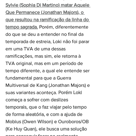
Sylvie (Sophia Di Martino) matar Aquele 
Que Permanece (Jonathan Majors), o 
que resultou na ramificação da linha do 
tempo sagrada.
Porém, diferentemente 
do que se deu a entender no final da 
temporada de estreia, Loki não foi parar 
em uma TVA de uma dessas 
ramificações, mas sim, ele retorna à 
TVA original, mas em um período de 
tempo diferente, a qual ele entende ser 
fundamental para que a Guerra 
Multiversal de Kang (Jonathan Majors) e 
suas variantes aconteça. 
Porém Loki 
começa a sofrer com deslizes 
temporais, que o faz viajar pelo tempo 
de forma aleatória, e com a ajuda de 
Mobius (Owen Wilson) e Ouroboros/OB 
(Ke Huy Quan), ele busca uma solução 