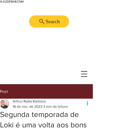
G-KZDPBHECNM
Search
Post
Arthur Ripka Barbosa
16 de nov. de 2023
3 min de leitura
Segunda temporada de
Loki é uma volta aos bons