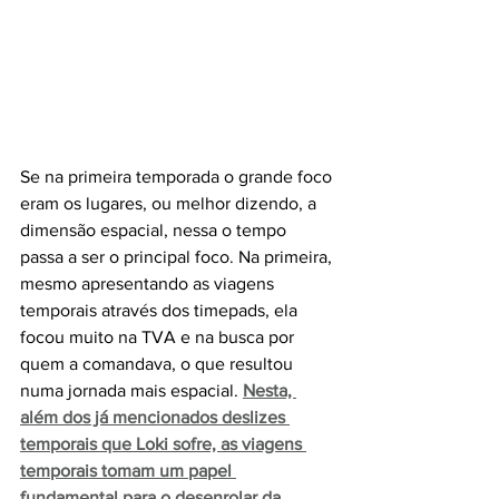
Se na primeira temporada o grande foco 
eram os lugares, ou melhor dizendo, a 
dimensão espacial, nessa o tempo 
passa a ser o principal foco. Na primeira, 
mesmo apresentando as viagens 
temporais através dos timepads, ela 
focou muito na TVA e na busca por 
quem a comandava, o que resultou 
numa jornada mais espacial. 
Nesta, 
além dos já mencionados deslizes 
temporais que Loki sofre, as viagens 
temporais tomam um papel 
fundamental para o desenrolar da 