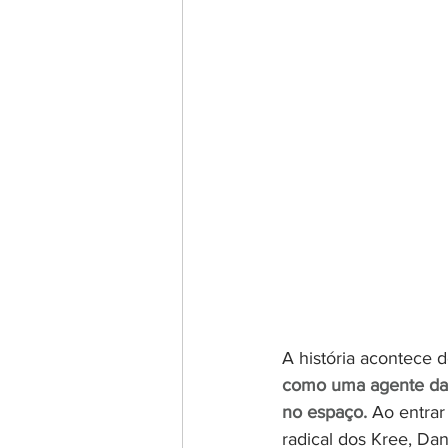
A história acontece d
como uma agente da 
no espaço. 
Ao entrar
radical dos Kree, Da