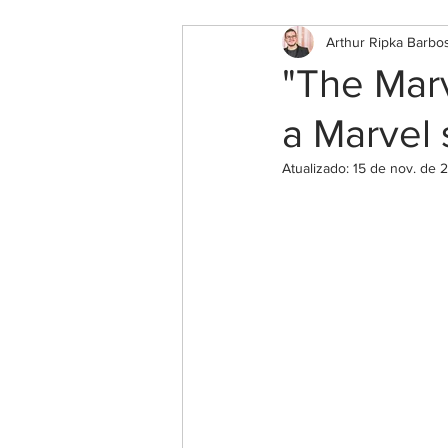
Arthur Ripka Barbo
"The Marv
a Marvel 
Atualizado:
15 de nov. de 