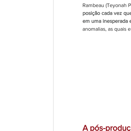
Rambeau (Teyonah Par
posição cada vez que
em uma inesperada e
anomalias, as quais e
A pós-produç