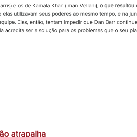
ris) e os de Kamala Khan (Iman Vellani), 
o que resultou 
 elas utilizavam seus poderes ao mesmo tempo, e na junç
quipe.
 Elas, então, tentam impedir que Dan Barr continu
la acredita ser a solução para os problemas que o seu pl
ão atrapalha