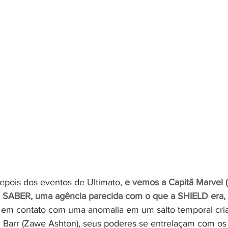
epois dos eventos de Ultimato, 
e vemos a Capitã Marvel (
SABER, uma agência parecida com o que a SHIELD era, 
 em contato com uma anomalia em um salto temporal criad
n Barr (Zawe Ashton), seus poderes se entrelaçam com os