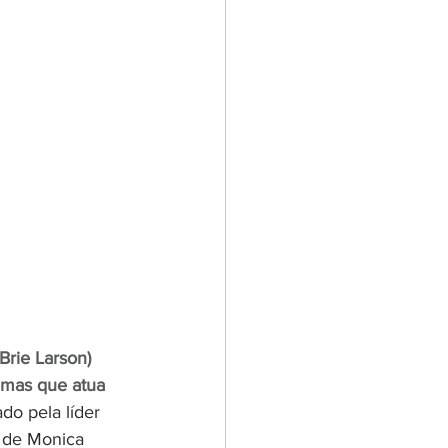
Brie Larson) 
mas que atua 
o pela líder 
 de Monica 