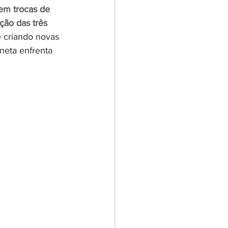
em trocas de 
ão das três 
e criando novas 
aneta enfrenta