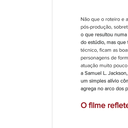
Não que o roteiro e 
pós-produção, sobret
o que resultou numa 
do estúdio, mas que
técnico, ficam as bo
personagens de form
atuação muito pouco 
a Samuel L. Jackson
um simples alívio cô
agrega no arco dos 
O filme refle