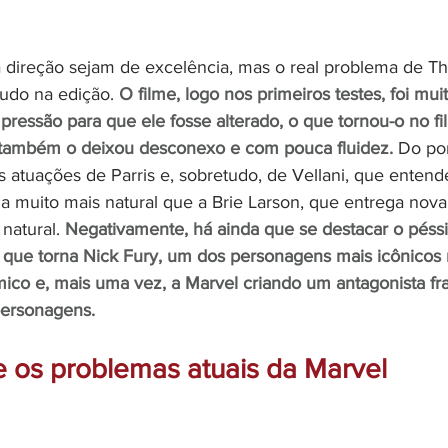
a direção sejam de excelência, mas o real problema de Th
udo na edição. 
O filme, logo nos primeiros testes, foi mui
pressão para que ele fosse alterado, o que tornou-o no fi
 também o deixou desconexo e com pouca fluidez.
 Do pon
as atuações de Parris e, sobretudo, de Vellani, que enten
a muito mais natural que a Brie Larson, que entrega no
natural. 
Negativamente, há ainda que se destacar o péss
, que torna Nick Fury, um dos personagens mais icônico
mico e, mais uma vez, a Marvel criando um antagonista fr
personagens.
te os problemas atuais da Marvel