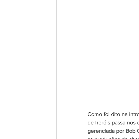
Como foi dito na int
de heróis passa nos 
gerenciada por Bob C