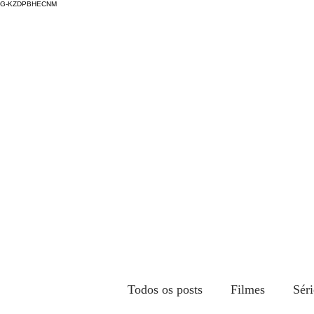
G-KZDPBHECNM
Todos os posts
Filmes
Séri