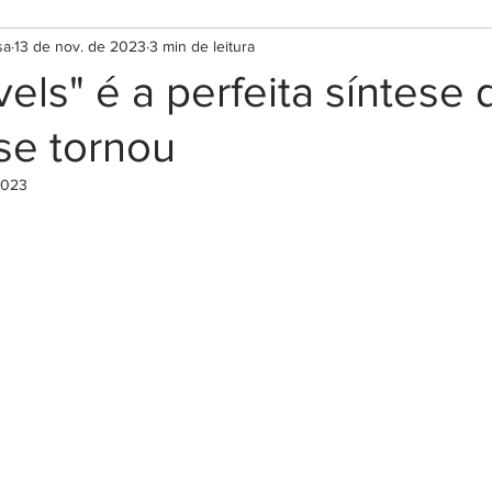
sa
13 de nov. de 2023
3 min de leitura
els" é a perfeita síntese
se tornou
2023