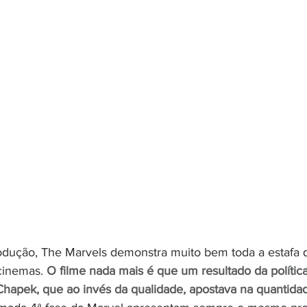
rodução, The Marvels demonstra muito bem toda a estafa 
cinemas. 
O filme nada mais é que um resultado da polític
hapek, que ao invés da qualidade, apostava na quantida