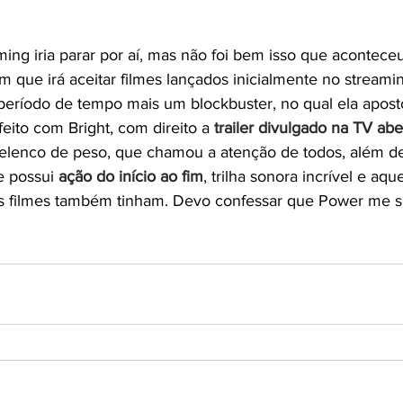
ing iria parar por aí, mas não foi bem isso que acontece
 que irá aceitar filmes lançados inicialmente no streaming
eríodo de tempo mais um blockbuster, no qual ela apost
feito com Bright, com direito a 
trailer divulgado na TV abe
lenco de peso, que chamou a atenção de todos, além de 
me possui 
ação do início ao fim
, trilha sonora incrível e aqu
ros filmes também tinham. Devo confessar que Power me 