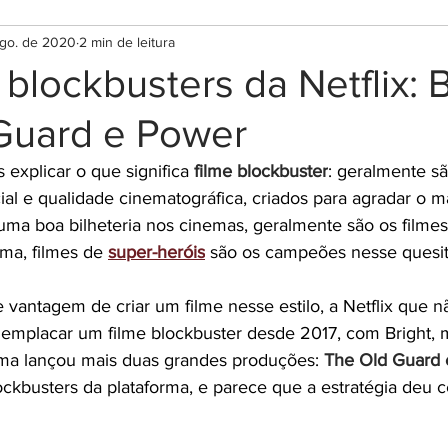
ago. de 2020
2 min de leitura
 blockbusters da Netflix: B
Guard e Power
explicar o que significa 
filme blockbuster
: geralmente s
al e qualidade cinematográfica, criados para agradar o ma
 uma boa bilheteria nos cinemas, geralmente são os filme
ema, filmes de 
super-heróis
 são os campeões nesse quesit
vantagem de criar um filme nesse estilo, a Netflix que 
mplacar um filme blockbuster desde 2017, com Bright, ma
rma lançou mais duas grandes produções: 
The Old Guard 
ckbusters da plataforma, e parece que a estratégia deu c