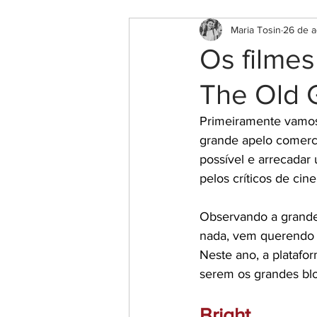
Maria Tosin
26 de 
Os filmes
The Old 
Primeiramente vamos 
grande apelo comerci
possível e arrecadar
pelos críticos de cin
Observando a grande 
nada, vem querendo e
Neste ano, a platafo
serem os grandes blo
Bright