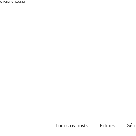
G-KZDPBHECNM
Todos os posts
Filmes
Séri