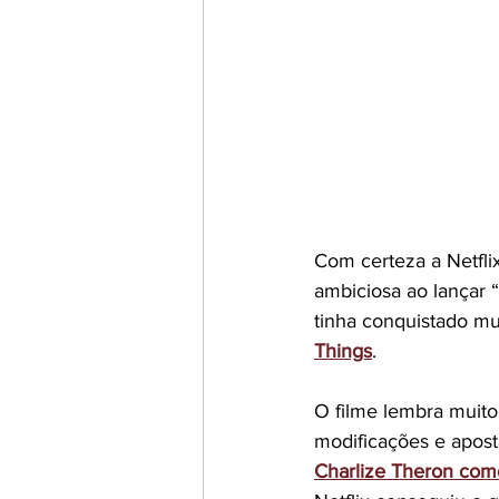
Com certeza a Netfli
ambiciosa ao lançar 
tinha conquistado mu
Things
.
O filme lembra muito
modificações e apost
Charlize Theron com