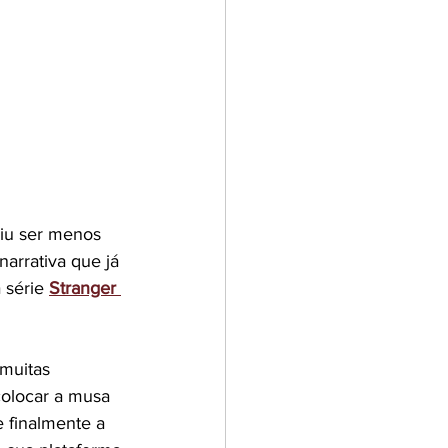
iu ser menos 
arrativa que já 
série 
Stranger 
 muitas 
olocar a musa 
e finalmente a 