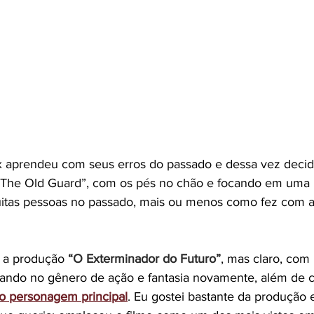
x aprendeu com seus erros do passado e dessa vez decid
“The Old Guard”, com os pés no chão e focando em uma n
itas pessoas no passado, mais ou menos como fez com a 
 a produção 
“O Exterminador do Futuro”
, mas claro, com
ando no gênero de ação e fantasia novamente, além de c
o personagem principal
. Eu gostei bastante da produção 