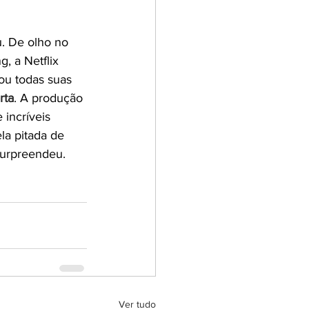
u. De olho no 
, a Netflix 
ou todas suas 
rta
. A produção 
incríveis 
ela pitada de 
surpreendeu.
Ver tudo