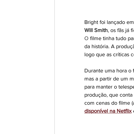
Bright foi lançado 
Will Smith
, os fãs j
O
filme tinha tudo p
da história. A produ
logo que as críticas
Durante uma hora o f
mas a partir de um 
para manter o telespe
produção, que conta
com cenas do filme (a
disponível na Netflix
 