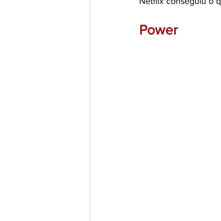
Netflix conseguiu o 
Power