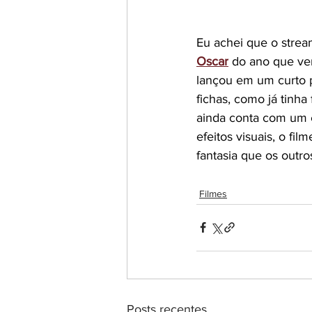
Eu achei que o stream
Oscar
do ano que vem
lançou em um curto p
fichas, como já tinha 
ainda conta com um e
efeitos visuais, o fil
fantasia que os out
Filmes
Posts recentes