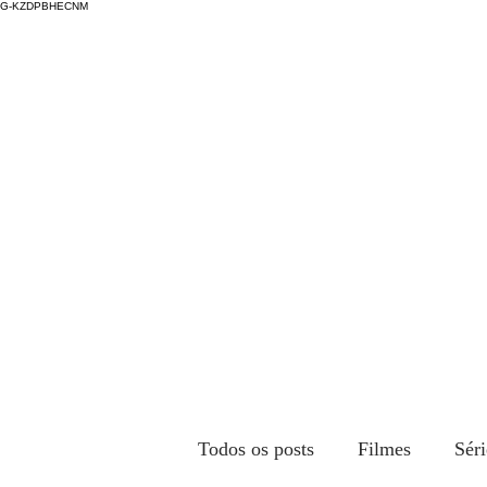
G-KZDPBHECNM
Todos os posts
Filmes
Séri