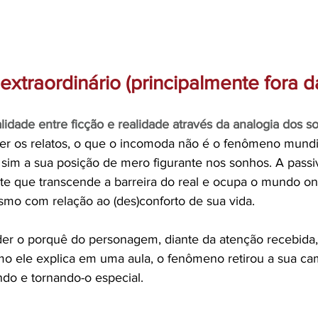
 extraordinário (principalmente fora d
lidade entre ficção e realidade através da analogia dos s
r os relatos, o que o incomoda não é o fenômeno mundi
 sim a sua posição de mero figurante nos sonhos. A passi
rte que transcende a barreira do real e ocupa o mundo oní
mo com relação ao (des)conforto de sua vida. 
nder o porquê do personagem, diante da atenção recebida,
omo ele explica em uma aula, o fenômeno retirou a sua ca
do e tornando-o especial.