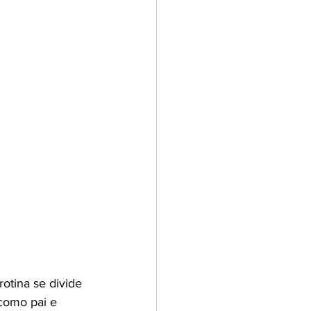
rotina se divide 
como pai e 