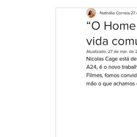
Nathália Correia
27 
“O Homem
vida co
Atualizado:
27 de mar. de 
Nicolas Cage
está de
A24, é o novo trabalh
Filmes
, fomos convid
mão o que achamos 