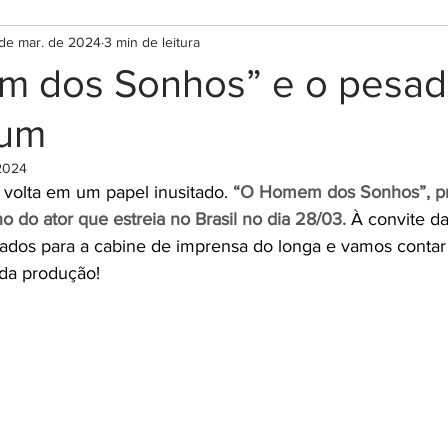
de mar. de 2024
3 min de leitura
 dos Sonhos” e o pesad
mum
2024
 volta em um papel inusitado. 
“O Homem dos Sonhos”, pr
o do ator que estreia no Brasil no dia 28/03.
À convite da
ados para a cabine de imprensa do longa e vamos contar
da produção! 