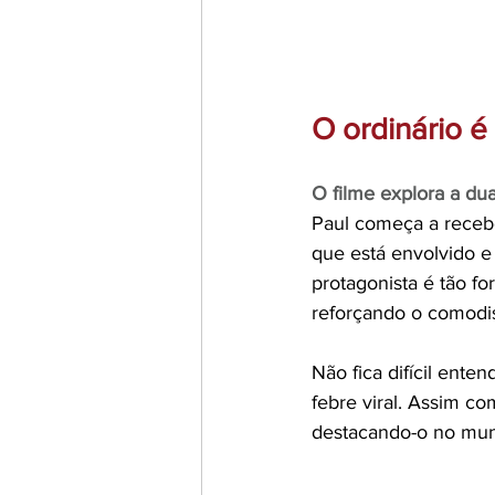
O ordinário é
O filme explora a dua
Paul começa a recebe
que está envolvido e
protagonista é tão fo
reforçando o comodis
Não fica difícil ente
febre viral. Assim c
destacando-o no mun