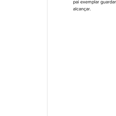
pai exemplar guarda
alcançar. 