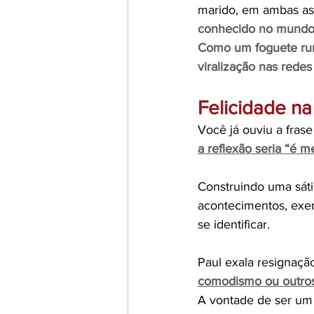
marido, em ambas as e
conhecido no mundo 
Como um foguete rum
viralização nas rede
Felicidade na
Você já ouviu a fras
a reflexão seria “é 
Construindo uma sátir
acontecimentos, exem
se identificar. 
Paul exala resignaçã
comodismo ou outros 
A vontade de ser um 