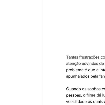
Tantas frustrações c
atenção advindas de 
problema é que a in
apunhalados pela fa
Quando os sonhos com
pessoas, 
o filme dá 
volatilidade às quai