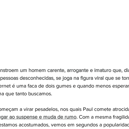
onstroem um homem carente, arrogante e imaturo que, di
pessoas desconhecidas, se joga na figura viral que se to
ternet é uma faca de dois gumes e quando menos esper
ma que tanto buscamos. 
eçam a virar pesadelos, nos quais Paul comete atrocida
lugar ao suspense e muda de rumo
.
Com a mesma fragilid
s estamos acostumados, vemos em segundos a popularidad