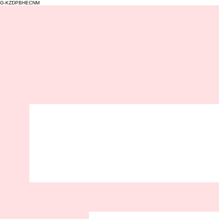
G-KZDPBHECNM