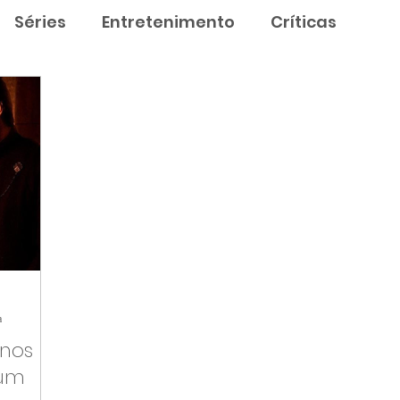
Séries
Entretenimento
Críticas
a
 nos
 um