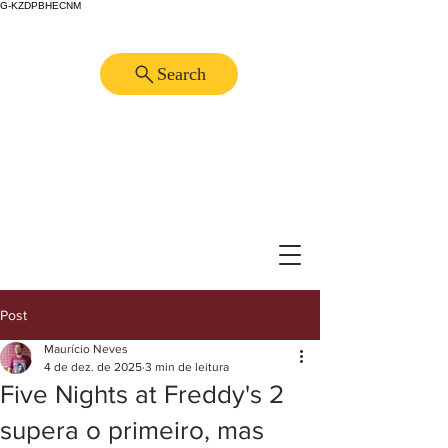
G-KZDPBHECNM
Search
Post
Maurício Neves
4 de dez. de 2025
3 min de leitura
Five Nights at Freddy's 2
supera o primeiro, mas