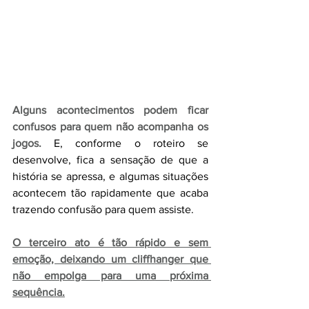
Alguns acontecimentos podem ficar 
confusos para quem não acompanha os 
jogos.
E, conforme o roteiro se 
desenvolve, fica a sensação de que a 
história se apressa, e algumas situações 
acontecem tão rapidamente que acaba 
trazendo confusão para quem assiste.
O terceiro ato é tão rápido e sem 
emoção, deixando um cliffhanger que 
não empolga para uma próxima 
sequência.