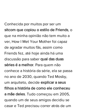
Conhecida por muitos por ser um 
sitcom que copiou o estilo de Friends
, o 
que na minha opinião não tem muito a 
ver, How I Met Your Mother foi capaz 
de agradar muitos fãs, assim como 
Friends fez, até hoje ainda há uma 
discussão para saber 
qual das duas 
séries é a melhor
. Para quem não 
conhece a história da série, ela se passa 
no ano de 2030, quando Ted Mosby, 
um arquiteto, decide 
explicar a seus 
filhos a história de como ele conheceu 
a mãe deles
. Tudo começou em 2005, 
quando um de seus amigos decidiu se 
casar e Ted precisou correr atrás de um 