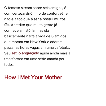
O famoso sitcom sobre seis amigos, é 
com certeza sinônimo de confort série, 
não é à toa que 
a série possui muitos 
fãs
. Acredito que muita gente já 
conhece a história, mas ela 
basicamente narra a vida de 6 amigos 
que moram em New York e adoram 
passar as horas vagas em uma cafeteria. 
Seu 
estilo engraçado
ajuda ainda mais a 
transformar em uma série amada por 
todos.
How I Met Your Mother 