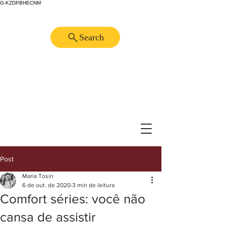
G-KZDPBHECNM
Search
Post
Maria Tosin
6 de out. de 2020
3 min de leitura
Comfort séries: você não
cansa de assistir