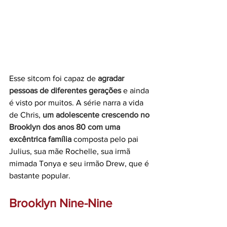
Esse sitcom foi capaz de 
agradar 
pessoas de diferentes gerações 
e ainda 
é visto por muitos. A série narra a vida 
de Chris, 
um adolescente crescendo no 
Brooklyn dos anos 80 com uma 
excêntrica família 
composta pelo pai 
Julius, sua mãe Rochelle, sua irmã 
mimada Tonya e seu irmão Drew, que é 
bastante popular.
Brooklyn Nine-Nine