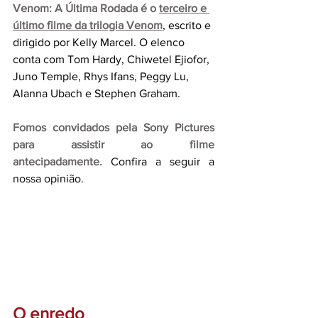
Venom: A Última Rodada é o 
terceiro e 
último filme da trilogia Venom
, escrito e 
dirigido por Kelly Marcel. O elenco 
conta com Tom Hardy, Chiwetel Ejiofor, 
Juno Temple, Rhys Ifans, Peggy Lu, 
Alanna Ubach e Stephen Graham.
Fomos convidados pela Sony Pictures 
para assistir ao filme 
antecipadamente.
Confira a seguir a 
nossa opinião.
O enredo