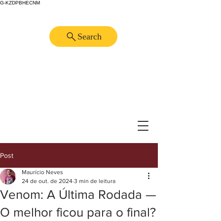
G-KZDPBHECNM
Search
Post
Maurício Neves
24 de out. de 2024
3 min de leitura
Venom: A Última Rodada —
O melhor ficou para o final?