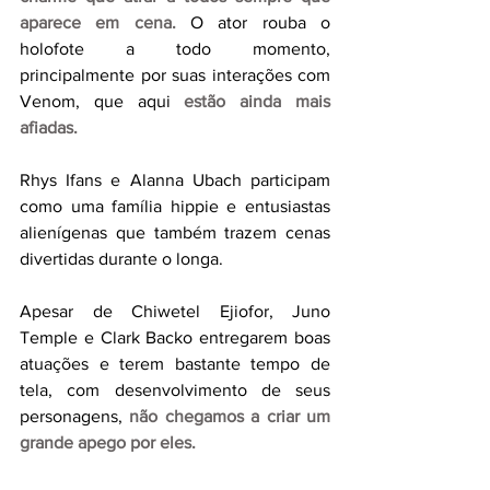
aparece em cena.
 O ator rouba o 
holofote a todo momento, 
principalmente por suas interações com 
Venom, que aqui 
estão ainda mais 
afiadas.
Rhys Ifans e Alanna Ubach participam 
como uma família hippie e entusiastas 
alienígenas que também trazem cenas 
divertidas durante o longa.
Apesar de Chiwetel Ejiofor, Juno 
Temple e Clark Backo entregarem boas 
atuações e terem bastante tempo de 
tela, com desenvolvimento de seus 
personagens, 
não chegamos a criar um 
grande apego por eles.