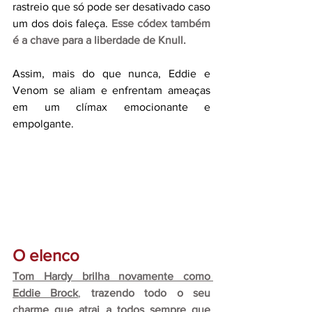
rastreio que só pode ser desativado caso 
um dos dois faleça.
Esse códex também 
é a chave para a liberdade de Knull.
Assim, mais do que nunca, Eddie e 
Venom se aliam e enfrentam ameaças 
em um clímax emocionante e 
empolgante.
O elenco
Tom Hardy brilha novamente como 
Eddie Brock
, 
trazendo todo o seu 
charme que atrai a todos sempre que 