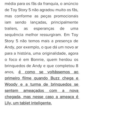
média para os fãs da franquia, o anúncio 
de Toy Story 5 não agradou muito os fãs, 
mas conforme as peças promocionais 
iam sendo lançadas, principalmente 
trailers, as esperanças de uma 
sequência melhor ressurgiram. Em Toy 
Story 5 não temos mais a presença de 
Andy, por exemplo, o que dá um novo ar 
para a história, uma originalidade, agora 
o foco é em Bonnie, quem herdou os 
brinquedos de Andy e que completou 8 
anos, 
é como se voltássemos ao 
primeiro filme quando Buzz chega e 
Woody e a turma de brinquedos se 
sentem ameaçados com a nova 
chegada, mas nesse caso a ameaça é 
Lily, um tablet inteligente.