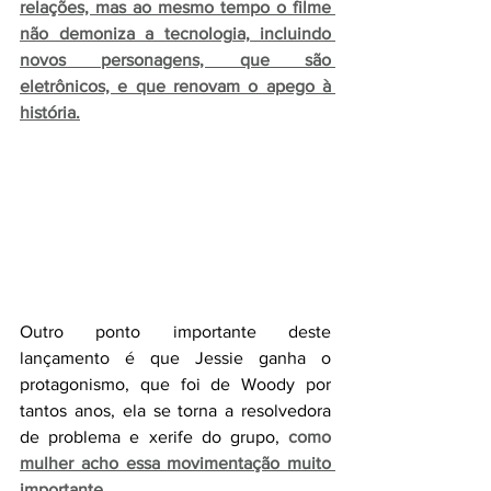
relações, mas ao mesmo tempo o filme 
não demoniza a tecnologia, incluindo 
novos personagens, que são 
eletrônicos, e que renovam o apego à 
história.
Outro ponto importante deste 
lançamento é que Jessie ganha o 
protagonismo, que foi de Woody por 
tantos anos, ela se torna a resolvedora 
de problema e xerife do grupo, 
como 
mulher acho essa movimentação muito 
importante.