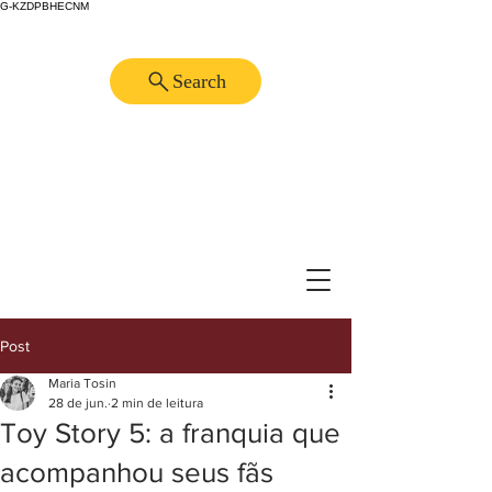
G-KZDPBHECNM
Search
Post
Maria Tosin
28 de jun.
2 min de leitura
Toy Story 5: a franquia que
acompanhou seus fãs