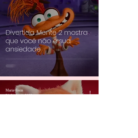
Divertida Mente 2 mostra
que você não é sua
ansiedade
Maria Tosin
21 de abr. de 2022