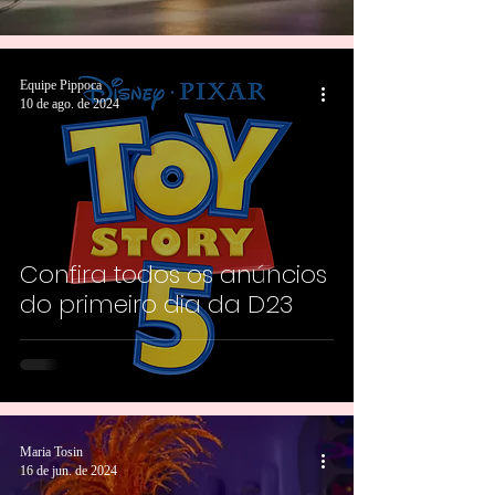
Equipe Pippoca
10 de ago. de 2024
Confira todos os anúncios
do primeiro dia da D23
Maria Tosin
16 de jun. de 2024