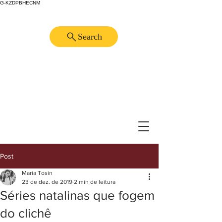
G-KZDPBHECNM
Search
Post
Maria Tosin
23 de dez. de 2019
2 min de leitura
Séries natalinas que fogem
do clichê