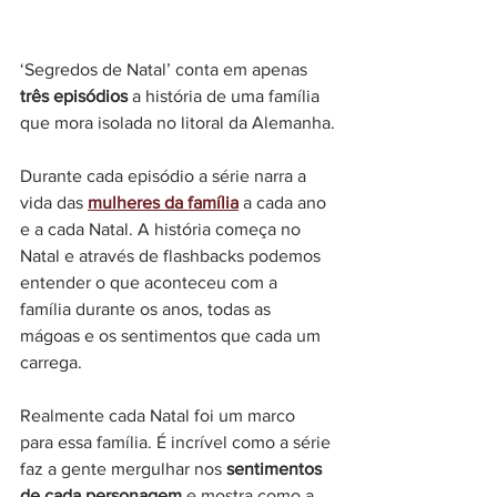
‘Segredos de Natal’ conta em apenas 
três episódios
 a história de uma família 
que mora isolada no litoral da Alemanha.
Durante cada episódio a série narra a 
vida das 
mulheres da família
 a cada ano 
e a cada Natal. A história começa no 
Natal e através de flashbacks podemos 
entender o que aconteceu com a 
família durante os anos, todas as 
mágoas e os sentimentos que cada um 
carrega.
Realmente cada Natal foi um marco 
para essa família. É incrível como a série 
faz a gente mergulhar nos 
sentimentos 
de cada personagem
 e mostra como a 