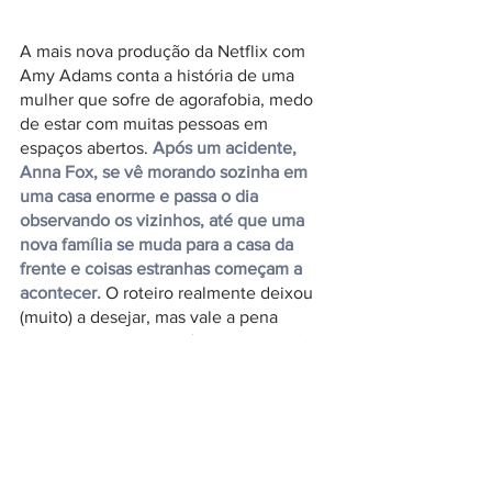
A mais nova produção da Netflix com 
Amy Adams conta a história de uma 
mulher que sofre de agorafobia, medo 
de estar com muitas pessoas em 
espaços abertos. 
Após um acidente, 
Anna Fox, se vê morando sozinha em 
uma casa enorme e passa o dia 
observando os vizinhos, até que uma 
nova família se muda para a casa da 
frente e coisas estranhas começam a 
acontecer. 
O roteiro realmente deixou 
(muito) a desejar, mas vale a pena 
conferir e tirar suas próprias conclusões, 
pois muita gente gostou.