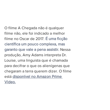
O filme A Chegada não é qualquer 
filme não, ele foi indicado a melhor 
filme no Oscar de 2017. 
É uma ficção 
científica um pouco complexa, mas 
garanto que vale a pena assistir. 
Nessa 
produção, Amy Adams interpreta Dr. 
Louise, uma linguista que é chamada 
para decifrar o que os alienígenas que 
chegaram a terra querem dizer. O filme 
está 
disponível no Amazon Prime 
Video.