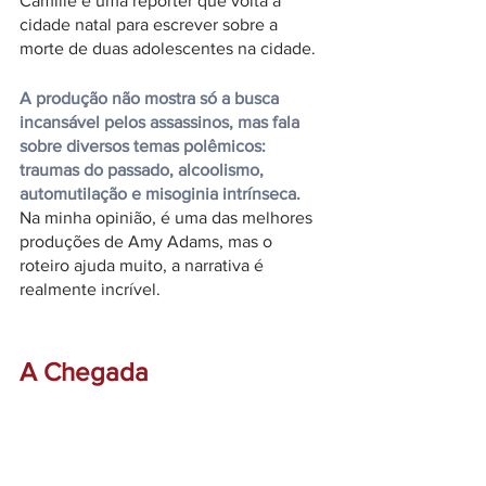
Camille é uma repórter que volta à 
cidade natal para escrever sobre a 
morte de duas adolescentes na cidade.
A produção não mostra só a busca 
incansável pelos assassinos, mas fala 
sobre diversos temas polêmicos: 
traumas do passado, alcoolismo, 
automutilação e misoginia intrínseca. 
Na minha opinião, é uma das melhores 
produções de Amy Adams, mas o 
roteiro ajuda muito, a narrativa é 
realmente incrível. 
A Chegada