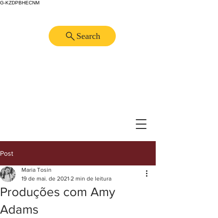
G-KZDPBHECNM
Search
Post
Maria Tosin
19 de mai. de 2021
2 min de leitura
Produções com Amy
Adams