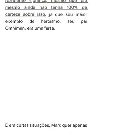
realmente significa, mesmo que ele 
mesmo ainda não tenha 100% de 
certeza sobre isso
,
 já que seu maior 
exemplo de heroísmo, seu pai 
Omniman, era uma farsa.
E em certas situações, Mark quer apenas 