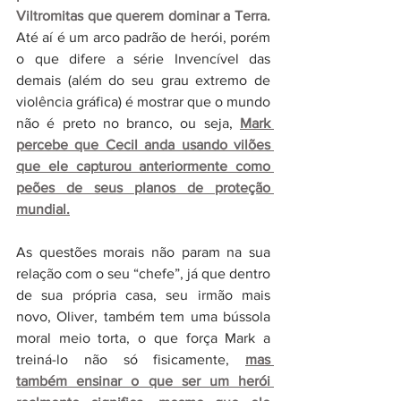
Viltromitas que querem dominar a Terra.
Até aí é um arco padrão de herói, porém 
o que difere a série Invencível das 
demais (além do seu grau extremo de 
violência gráfica) é mostrar que o mundo 
não é preto no branco, ou seja, 
Mark 
percebe que Cecil anda usando vilões 
que ele capturou anteriormente como 
peões de seus planos de proteção 
mundial.
As questões morais não param na sua 
relação com o seu “chefe”, já que dentro 
de sua própria casa, seu irmão mais 
novo, Oliver, também tem uma bússola 
moral meio torta, o que força Mark a 
treiná-lo não só fisicamente, 
mas 
também ensinar o que ser um herói 