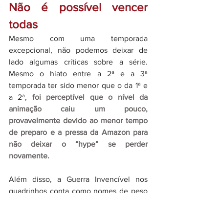
Não é possível vencer 
todas
Mesmo com uma temporada 
excepcional, não podemos deixar de 
lado algumas críticas sobre a série. 
Mesmo o hiato entre a 2ª e a 3ª 
temporada ter sido menor que o da 1ª e 
a 2ª, 
foi perceptível que o nível da 
animação caiu um pouco, 
provavelmente devido ao menor tempo 
de preparo e a pressa da Amazon para 
não deixar o “hype” se perder 
novamente.
Além disso, a Guerra Invencível nos 
quadrinhos conta como nomes de peso 
da Image Comics que, provavelmente 
por problemas de direitos autorais, 
a 