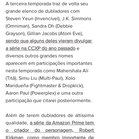
A terceira temporada traz de volta seu 
grande elenco de dubladores com 
Steven Yeun (Invencível), J.K. Simmons 
(Omniman), Sandra Oh (Debbie 
Grayson), Gillian Jacobs (Atom Eve), 
sendo que alguns deles vieram divulgar 
a série na CCXP do ano passado
 e 
diversos outros grandes nomes 
aparecem em participações importantes 
nesta temporada como Mahershala Ali 
(Titã), Simu Liu (Multi-Paul), Xolo 
Maridueña (Fightmaster & Dropkick), 
Aaron Paul (Powerplex) e uma outra 
participação que citarei posteriormente.
Além de terem dubladores de altíssima 
qualidade, 
a série da Amazon Prime tem 
o criador do personagem, Robert 
Kirkman, como membro importante de 