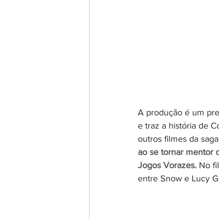
A produção é um prequ
e traz a história de
outros filmes da saga
ao se tornar mentor d
Jogos Vorazes.
 No f
entre Snow e Lucy G