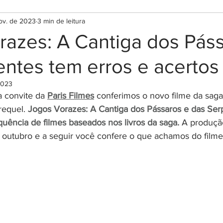
ov. de 2023
3 min de leitura
razes: A Cantiga dos Pás
ntes tem erros e acertos
2023
 convite da 
Paris Filmes
 conferimos o novo filme da sag
equel. 
Jogos Vorazes: A Cantiga dos Pássaros e das Ser
uência de filmes baseados nos livros da saga. 
A produçã
 outubro e a seguir você confere o que achamos do filme