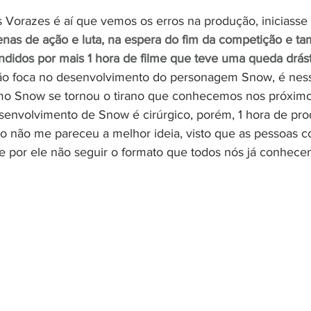
Vorazes é aí que vemos os erros na produção, iniciasse o
enas de ação e luta, na espera do fim da competição e t
ndidos por mais 1 hora de filme que teve uma queda drást
ução foca no desenvolvimento do personagem Snow, é ne
 Snow se tornou o tirano que conhecemos nos próximos
senvolvimento de Snow é cirúrgico, porém, 1 hora de pr
o não me pareceu a melhor ideia, visto que as pessoas 
me por ele não seguir o formato que todos nós já conhece