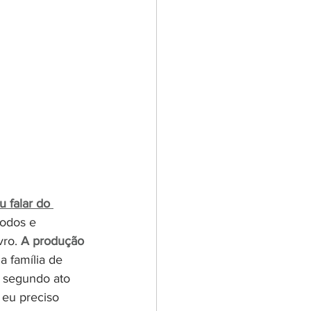
u falar do 
odos e 
ro. 
A produção 
 família de 
 segundo ato 
eu preciso 