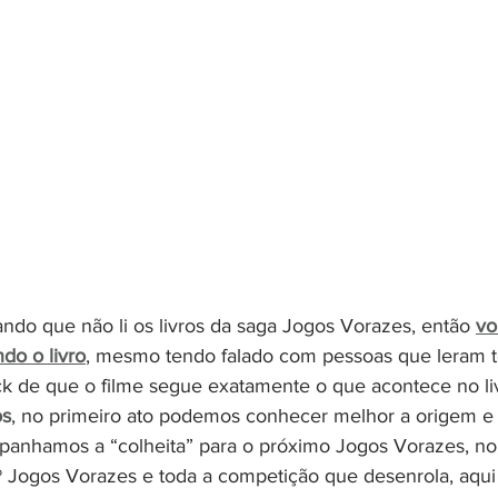
ndo que não li os livros da saga Jogos Vorazes, então 
vo
do o livro
, mesmo tendo falado com pessoas que leram t
 de que o filme segue exatamente o que acontece no liv
os
, no primeiro ato podemos conhecer melhor a origem e a
nhamos a “colheita” para o próximo Jogos Vorazes, no
Jogos Vorazes e toda a competição que desenrola, aqui 