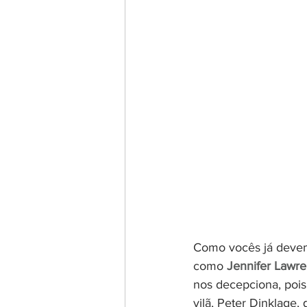
Como vocês já devem 
como 
Jennifer Lawr
nos decepciona, pois
vilã, Peter Dinklage