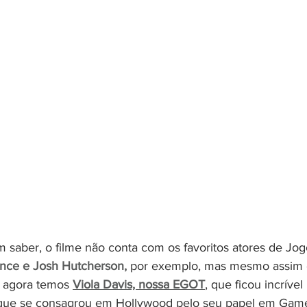
saber, o filme não conta com os favoritos atores de Jog
ence e Josh Hutcherson,
 por exemplo, mas mesmo assim 
 agora temos 
Viola Davis, nossa EGOT
, que ficou incríve
, que se consagrou em Hollywood pelo seu papel em Game