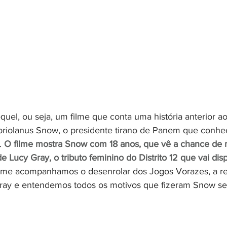
el, ou seja, um filme que conta uma história anterior ao f
 Coriolanus Snow, o presidente tirano de Panem que conh
. 
O filme mostra Snow com 18 anos, que vê a chance de 
e Lucy Gray, o tributo feminino do Distrito 12 que vai disp
ilme acompanhamos o desenrolar dos Jogos Vorazes, a r
ray e entendemos todos os motivos que fizeram Snow se