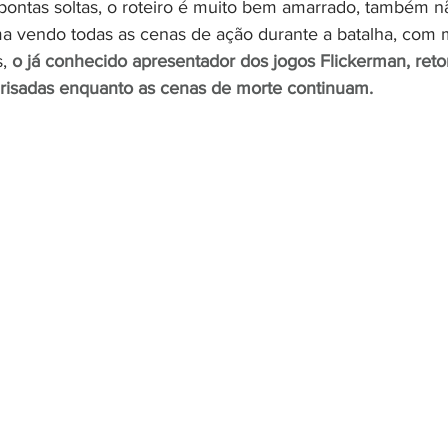
 pontas soltas, o roteiro é muito bem amarrado, também n
ma vendo todas as cenas de ação durante a batalha, com 
, 
o já conhecido apresentador dos jogos Flickerman, reto
risadas enquanto as cenas de morte continuam. 