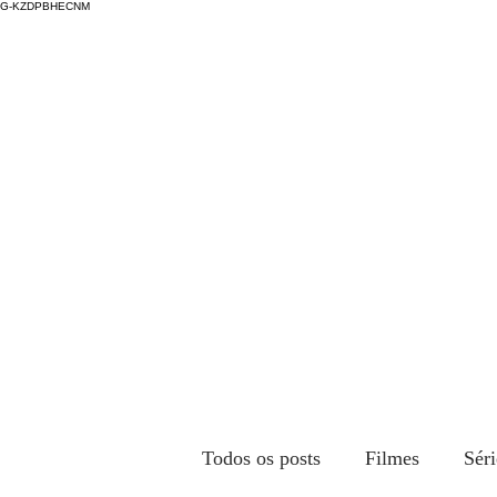
G-KZDPBHECNM
Todos os posts
Filmes
Séri