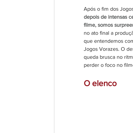
Após o fim dos Jogos 
depois de intensas c
filme, somos surpree
no ato final a prod
que entendemos como
Jogos Vorazes. O de
queda brusca no ritm
perder o foco no fil
O elenco