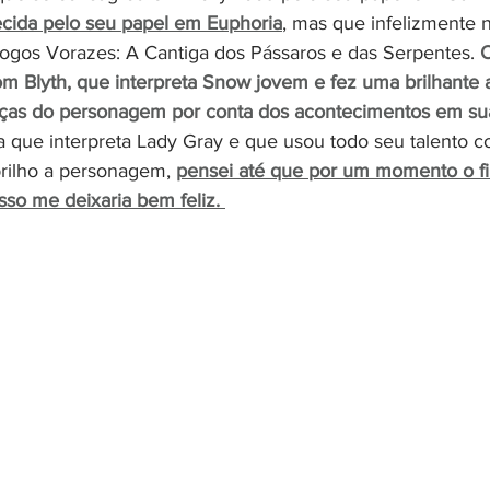
cida pelo seu papel em Euphoria
, mas que infelizmente 
gos Vorazes: A Cantiga dos Pássaros e das Serpentes. 
O
om Blyth, que interpreta Snow jovem e fez uma brilhante 
as do personagem por conta dos acontecimentos em su
ra que interpreta Lady Gray e que usou todo seu talento 
brilho a personagem, 
pensei até que por um momento o fi
sso me deixaria bem feliz. 