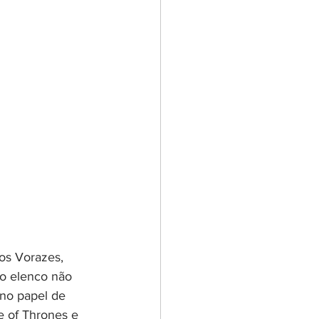
os Vorazes, 
o elenco não 
l no papel de 
 of Thrones e 