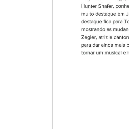
Hunter Shafer, 
conhe
muito destaque em Jo
destaque fica para T
mostrando as mudanç
Zegler, atriz e canto
para dar ainda mais 
tornar um musical e i