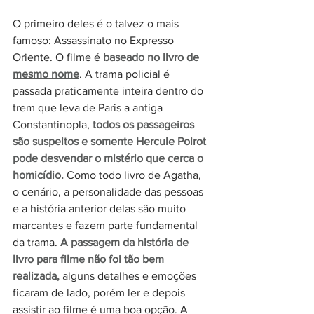
O primeiro deles é o talvez o mais 
famoso: Assassinato no Expresso 
Oriente. O filme é 
baseado no livro de 
mesmo nome
. A trama policial é 
passada praticamente inteira dentro do 
trem que leva de Paris a antiga 
Constantinopla, 
todos os passageiros 
são suspeitos e somente Hercule Poirot 
pode desvendar o mistério que cerca o 
homicídio.
 Como todo livro de Agatha, 
o cenário, a personalidade das pessoas 
e a história anterior delas são muito 
marcantes e fazem parte fundamental 
da trama. 
A passagem da história de 
livro para filme não foi tão bem 
realizada,
 alguns detalhes e emoções 
ficaram de lado, porém ler e depois 
assistir ao filme é uma boa opção. A 