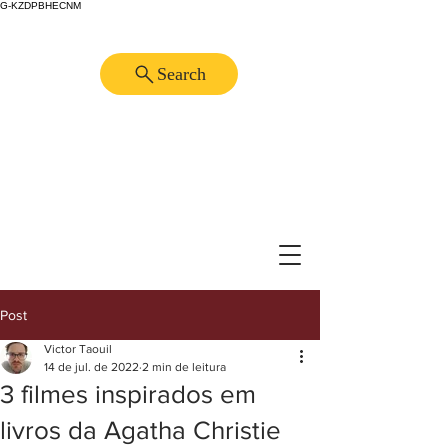
G-KZDPBHECNM
Search
Post
Victor Taouil
14 de jul. de 2022
2 min de leitura
3 filmes inspirados em
livros da Agatha Christie