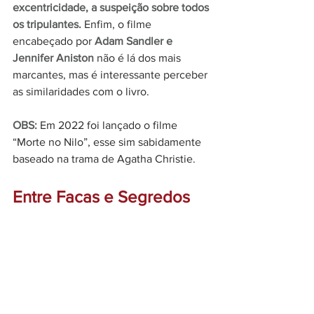
excentricidade, a suspeição sobre todos 
os tripulantes.
 Enfim, o filme 
encabeçado por 
Adam Sandler e 
Jennifer Aniston
 não é lá dos mais 
marcantes, mas é interessante perceber 
as similaridades com o livro. 
OBS:
 Em 2022 foi lançado o filme 
“Morte no Nilo”, esse sim sabidamente 
baseado na trama de Agatha Christie. 
Entre Facas e Segredos