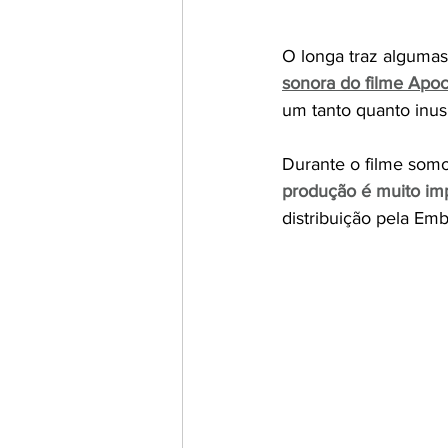
O longa traz algumas
sonora do filme Apo
um tanto quanto inusi
Durante o filme somo
produção é muito impo
distribuição pela Em