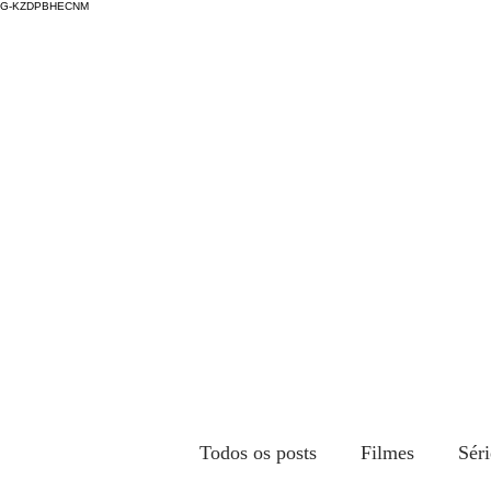
G-KZDPBHECNM
Todos os posts
Filmes
Séri