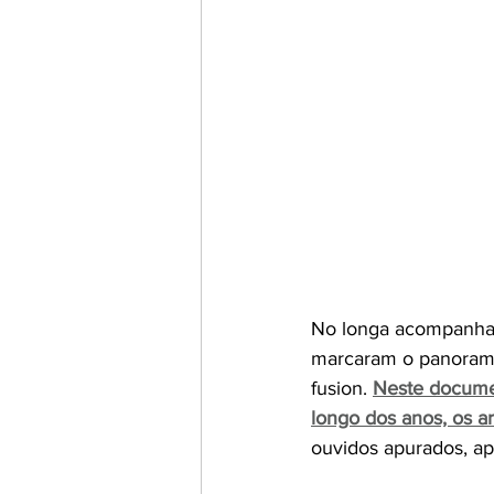
No longa acompanhamo
marcaram o panorama 
fusion. 
Neste documen
longo dos anos, os a
ouvidos apurados, ap