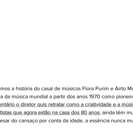
s a história do casal de músicos Flora Purim e Airto Mo
da música mundial a partir dos anos 1970 como pioneiro
tário o diretor quis retratar como a criatividade e a mús
rtistas que agora estão na casa dos 80 anos
,
 ainda têm mui
esar do cansaço por conta da idade, a essência nunca m