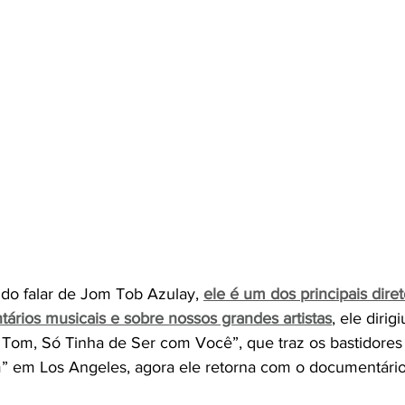
ido falar de Jom Tob Azulay, 
ele é um dos principais dire
rios musicais e sobre nossos grandes artistas
, ele dirigi
 Tom, Só Tinha de Ser com Você”, que traz os bastidores
” em Los Angeles, agora ele retorna com o documentário 