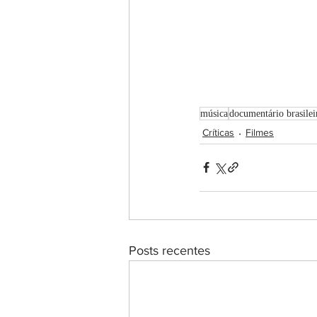
música
documentário brasilei
Críticas
Filmes
Posts recentes