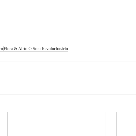
ro
Flora & Airto O Som Revolucionário