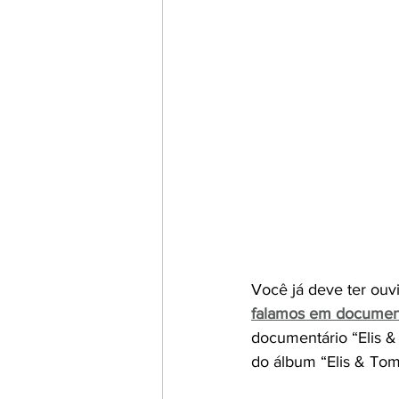
Você já deve ter ouv
falamos em documentá
documentário “Elis &
do álbum “Elis & Tom