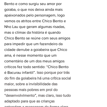
Bento e como surgiu seu amor por 
goiaba, o que nos deixa ainda mais 
apaixonados pelo personagem, logo 
vemos os atritos entre Chico Bento e 
Nho Lau que geram algumas risadas, 
mas o clímax da história é quando 
Chico Bento se reúne com seus amigos 
para impedir que um fazendeiro da 
cidade derrube a goiabeira que Chico 
ama, é nesse momento que um 
comentário de um dos meus amigos 
críticos fez todo sentido: “Chico Bento 
é Bacurau infantil”. 
Isso porque por trás 
do fim da goiabeira há uma crítica social 
maior, sobre a invisibilidade das 
pessoas mais pobres em prol do 
“desenvolvimento”, mas claro, isso tudo 
adaptado para que as crianças 
entendam a mensagem de forma clara. 