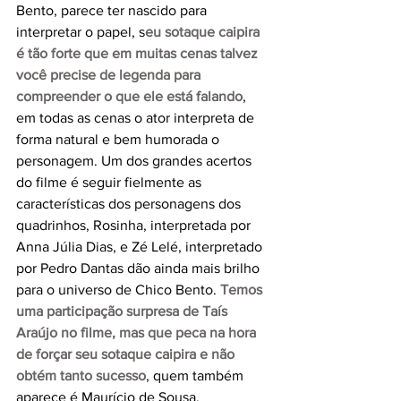
Bento, parece ter nascido para 
interpretar o papel, s
eu sotaque caipira 
é tão forte que em muitas cenas talvez 
você precise de legenda para 
compreender o que ele está falando
, 
em todas as cenas o ator interpreta de 
forma natural e bem humorada o 
personagem. Um dos grandes acertos 
do filme é seguir fielmente as 
características dos personagens dos 
quadrinhos, Rosinha, interpretada por 
Anna Júlia Dias, e Zé Lelé, interpretado 
por Pedro Dantas dão ainda mais brilho 
para o universo de Chico Bento. 
Temos 
uma participação surpresa de Taís 
Araújo no filme, mas que peca na hora 
de forçar seu sotaque caipira e não 
obtém tanto sucesso
, quem também 
aparece é Maurício de Sousa, 