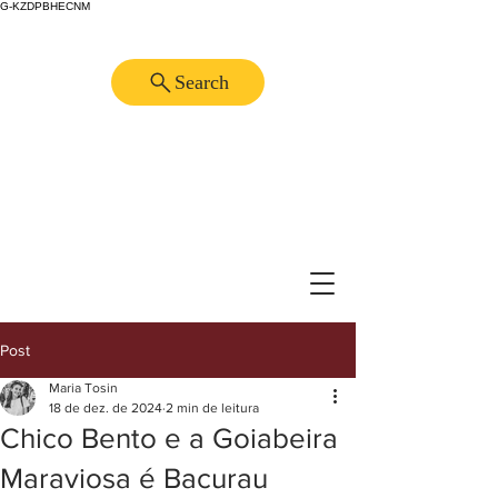
G-KZDPBHECNM
Search
Post
Maria Tosin
18 de dez. de 2024
2 min de leitura
Chico Bento e a Goiabeira
Maraviosa é Bacurau