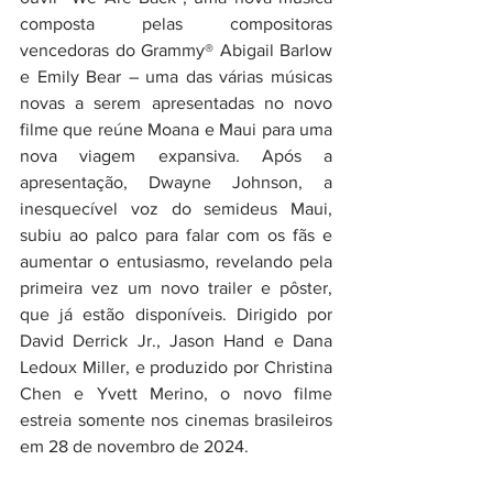
composta pelas compositoras 
vencedoras do Grammy® Abigail Barlow 
e Emily Bear – uma das várias músicas 
novas a serem apresentadas no novo 
filme que reúne Moana e Maui para uma 
nova viagem expansiva. Após a 
apresentação, Dwayne Johnson, a 
inesquecível voz do semideus Maui, 
subiu ao palco para falar com os fãs e 
aumentar o entusiasmo, revelando pela 
primeira vez um novo trailer e pôster, 
que já estão disponíveis. Dirigido por 
David Derrick Jr., Jason Hand e Dana 
Ledoux Miller, e produzido por Christina 
Chen e Yvett Merino, o novo filme 
estreia somente nos cinemas brasileiros 
em 28 de novembro de 2024.