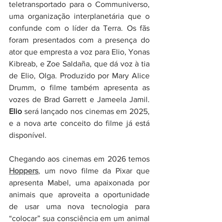
teletransportado para o Communiverso, 
uma organização interplanetária que o 
confunde com o líder da Terra. Os fãs 
foram presentados com a presença do 
ator que empresta a voz para Elio, Yonas 
Kibreab, e Zoe Saldaña, que dá voz à tia 
de Elio, Olga. Produzido por Mary Alice 
Drumm, o filme também apresenta as 
vozes de Brad Garrett e Jameela Jamil. 
Elio
 será lançado nos cinemas em 2025, 
e a nova arte conceito do filme já está 
disponível.
Chegando aos cinemas em 2026 temos 
Hoppers
,
 um novo filme da Pixar que 
apresenta Mabel, uma apaixonada por 
animais que aproveita a oportunidade 
de usar uma nova tecnologia para 
“colocar” sua consciência em um animal 