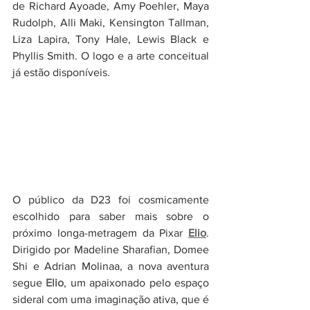
de Richard Ayoade, Amy Poehler, Maya 
Rudolph, Alli Maki, Kensington Tallman, 
Liza Lapira, Tony Hale, Lewis Black e 
Phyllis Smith. O logo e a arte conceitual 
já estão disponíveis.
O público da D23 foi cosmicamente 
escolhido para saber mais sobre o 
próximo longa-metragem da Pixar 
Elio
. 
Dirigido por Madeline Sharafian, Domee 
Shi e Adrian Molinaa, a nova aventura 
segue 
Elio
, um apaixonado pelo espaço 
sideral com uma imaginação ativa, que é 