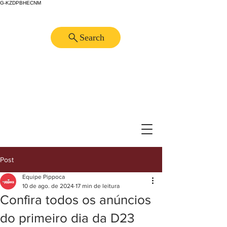
G-KZDPBHECNM
Search
Post
Equipe Pippoca
10 de ago. de 2024
17 min de leitura
Confira todos os anúncios
do primeiro dia da D23