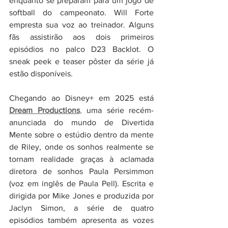
enquanto se preparam para um jogo de 
softball do campeonato. Will Forte 
empresta sua voz ao treinador. Alguns 
fãs assistirão aos dois primeiros 
episódios no palco D23 Backlot. O 
sneak peek e teaser pôster da série já 
estão disponíveis.
Chegando ao Disney+ em 2025 está 
Dream Productions
,
 uma série recém-
anunciada do mundo de Divertida 
Mente sobre o estúdio dentro da mente 
de Riley, onde os sonhos realmente se 
tornam realidade graças à aclamada 
diretora de sonhos Paula Persimmon 
(voz em inglês de Paula Pell). Escrita e 
dirigida por Mike Jones e produzida por 
Jaclyn Simon, a série de quatro 
episódios também apresenta as vozes 