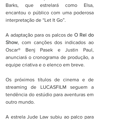
Barks, que estrelará como Elsa, 
encantou o público com uma poderosa 
interpretação de “Let It Go”.
A adaptação para os palcos de 
O Rei do 
Show
, com canções dos indicados ao 
Oscar® Benj Pasek e Justin Paul, 
anunciará o cronograma de produção, a 
equipe criativa e o elenco em breve.
Os próximos títulos de cinema e de 
streaming de LUCASFILM seguem a 
tendência do estúdio para aventuras em 
outro mundo.
A estrela Jude Law subiu ao palco para 
oferecer insights sobre uma nova série 
de Star Wars que será lançada no 