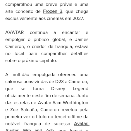
compartilhou uma breve prévia e uma 
arte conceito de 
Frozen 3
, que chega 
exclusivamente aos cinemas em 2027.
AVATAR
 continua a encantar e 
empolgar o público global, e James 
Cameron, o criador da franquia, estava 
no local para compartilhar detalhes 
sobre o próximo capítulo.
A multidão empolgada ofereceu uma 
calorosa boas-vindas de D23 a Cameron, 
que se torna Disney Legend 
oficialmente neste fim de semana. Junto 
das estrelas de Avatar Sam Worthington 
e Zoe Saldaña, Cameron revelou pela 
primeira vez o título do terceiro filme da 
notável franquia de sucesso 
Avatar: 
Avatar: Fire and Ash
, que levará o 