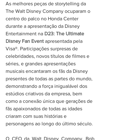
As melhores peças de storytelling da 
The Walt Disney Company ocuparam o 
centro do palco no Honda Center 
durante a apresentação da Disney 
Entertainment na 
D23: The Ultimate 
Disney Fan Event
 apresentada pela 
Visa®. Participações surpresas de 
celebridades, novos títulos de filmes e 
séries, e grandes apresentações 
musicais encantaram os fãs da Disney 
presentes de todas as partes do mundo, 
demonstrando a força inigualável dos 
estúdios criativos da empresa, bem 
como a conexão única que gerações de 
fãs apaixonados de todas as idades 
criaram com suas histórias e 
personagens ao longo do último século.
O CEO da Walt Disney Company, Bob 