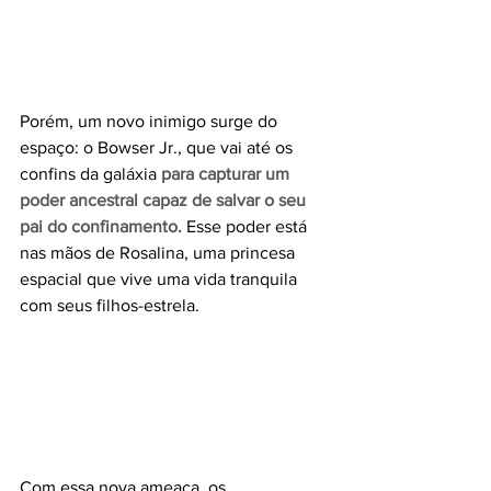
Porém, um novo inimigo surge do 
espaço: o Bowser Jr., que vai até os 
confins da galáxia 
para capturar um 
poder ancestral capaz de salvar o seu 
pai do confinamento.
 Esse poder está 
nas mãos de Rosalina, uma princesa 
espacial que vive uma vida tranquila 
com seus filhos-estrela. 
Com essa nova ameaça, os 