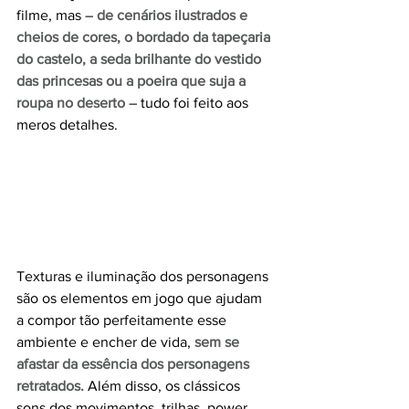
filme, mas – 
de cenários ilustrados e 
cheios de cores, o bordado da tapeçaria 
do castelo, a seda brilhante do vestido 
das princesas ou a poeira que suja a 
roupa no deserto
 – tudo foi feito aos 
meros detalhes.
Texturas e iluminação dos personagens 
são os elementos em jogo que ajudam 
a compor tão perfeitamente esse 
ambiente e encher de vida, 
sem se 
afastar da essência dos personagens 
retratados.
Além disso, os clássicos 
sons dos movimentos, trilhas, power 