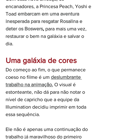
encanadores, a Princesa Peach, Yoshi e 
Toad 
embarcam em uma aventura 
inesperada para resgatar Rosalina e 
deter os Boswers
,
 para mais uma vez, 
restaurar o bem na galáxia e salvar o 
dia. 
Uma galáxia de cores 
Do começo ao fim, o que permanece 
coeso no filme é um 
deslumbrante 
trabalho na animação.
 O visual é 
estonteante, não dá para não notar o 
nível de capricho que a equipe da 
Illumination decidiu imprimir em toda 
essa sequência. 
Ele não é apenas uma continuação do 
trabalho já maravilhoso do primeiro 