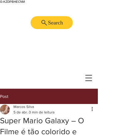
G-KZDPBHECNM
Search
Post
Marcos Silva
5 de abr.
3 min de leitura
Super Mario Galaxy – O
Filme é tão colorido e