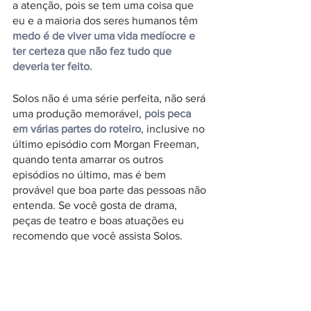
a atenção, pois se tem uma coisa que 
eu e a maioria dos seres humanos têm 
medo é de viver uma vida medíocre e 
ter certeza que não fez tudo que 
deveria ter feito.
Solos não é uma série perfeita, não será 
uma produção memorável, 
pois peca 
em várias partes do roteiro
, inclusive no 
último episódio com Morgan Freeman, 
quando tenta amarrar os outros 
episódios no último, mas é bem 
provável que boa parte das pessoas não 
entenda. Se você gosta de drama, 
peças de teatro e boas atuações eu 
recomendo que você assista Solos. 
Confira o trailer a seguir:
https://www.youtube.com/watch?