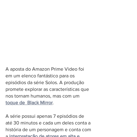
A aposta do Amazon Prime Video foi 
em um elenco fantástico para os 
episódios da série Solos. A produção 
promete explorar as características que 
nos tornam humanos, mas com um 
toque de  Black Mirror
.
A série possui apenas 7 episódios de 
até 30 minutos e cada um deles conta a 
história de um personagem e conta com 
a
 interpretação de atores em alta e 