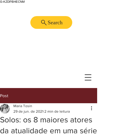
G-KZDPBHECNM
Search
Post
Maria Tosin
29 de jun. de 2021
2 min de leitura
Solos: os 8 maiores atores
da atualidade em uma série