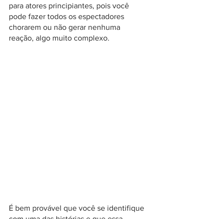
para atores principiantes, pois você 
pode fazer todos os espectadores 
chorarem ou não gerar nenhuma 
reação, algo muito complexo.
É bem provável que você se identifique 
com uma das histórias e que essa 