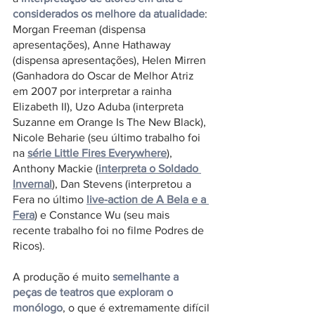
considerados os melhore da atualidade
: 
Morgan Freeman (dispensa 
apresentações), Anne Hathaway 
(dispensa apresentações), Helen Mirren 
(Ganhadora do Oscar de Melhor Atriz 
em 2007 por interpretar a rainha 
Elizabeth II), Uzo Aduba (interpreta 
Suzanne em Orange Is The New Black), 
Nicole Beharie (seu último trabalho foi 
na 
série Little Fires Everywhere
), 
Anthony Mackie (
interpreta o Soldado 
Invernal
), Dan Stevens (interpretou a 
Fera no último 
live-action de A Bela e a 
Fera
) e Constance Wu (seu mais 
recente trabalho foi no filme Podres de 
Ricos).
A produção é muito 
semelhante a 
peças de teatros que exploram o 
monólogo
, o que é extremamente difícil 