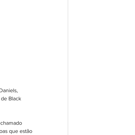
Daniels, 
 de Black 
 
chamado 
oas que estão 