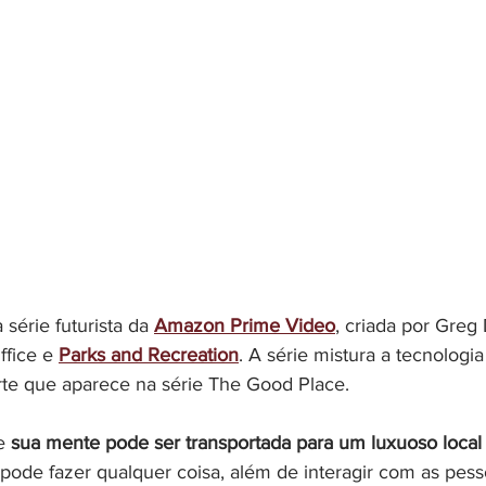
série futurista da 
Amazon Prime Video
, criada por Greg 
fice e 
Parks and Recreation
. A série mistura a tecnologia
rte que aparece na série The Good Place.
e 
sua mente pode ser transportada para um luxuoso local
ode fazer qualquer coisa, além de interagir com as pess