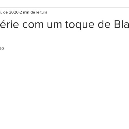
i. de 2020
2 min de leitura
série com um toque de Bl
020