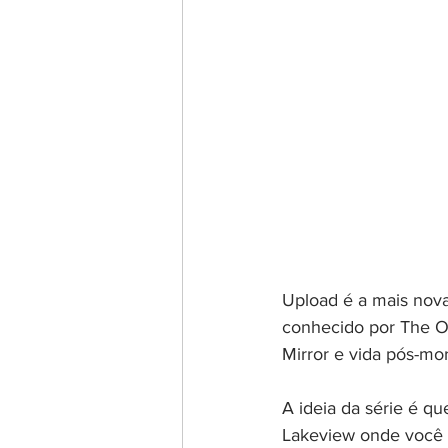
Upload é a mais nova 
conhecido por The Of
Mirror e vida pós-mo
A ideia da série é qu
Lakeview onde você p