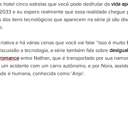
e hotel cinco estrelas que você pode desfrutar da 
vida ap
 2033 e eu espero realmente que essa realidade chegue 
s dos itens tecnológicos que aparecem na série já são dis
o.
iativa e há várias cenas que você vai falar “isso é muito B
iscussão a tecnologia, a série também fala sobre 
desigual
 romance
 entre Nathan, que é transportado por sua namo
 um acidente com um carro autônomo, e por Nora, assisten
ade é humana, conhecida como ‘Anjo’.