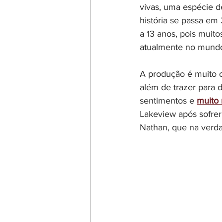
vivas, uma espécie d
história se passa em
a 13 anos, pois muito
atualmente no mund
A produção é muito cr
além de trazer para d
sentimentos e 
muito
Lakeview após sofrer
Nathan, que na verd