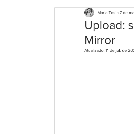
Maria Tosin
7 de ma
Upload: 
Mirror
Atualizado:
11 de jul. de 2