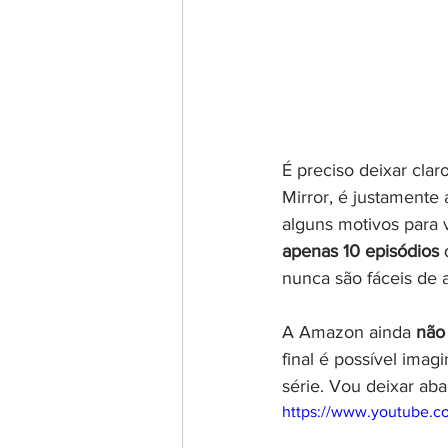
É preciso deixar clar
Mirror, é justamente 
alguns motivos para 
apenas 10 episódios
nunca são fáceis de 
A Amazon ainda 
não 
final é possível imag
série. Vou deixar aba
https://www.youtube.