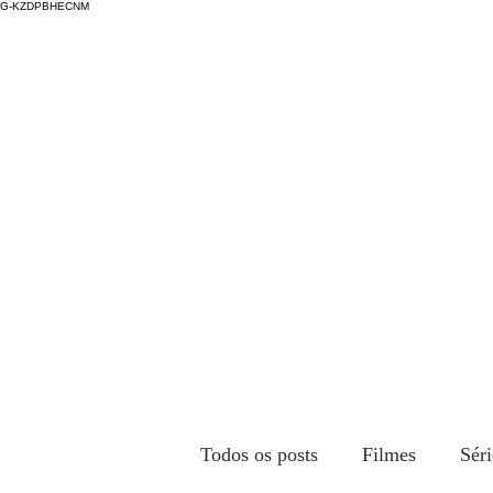
G-KZDPBHECNM
Todos os posts
Filmes
Séri