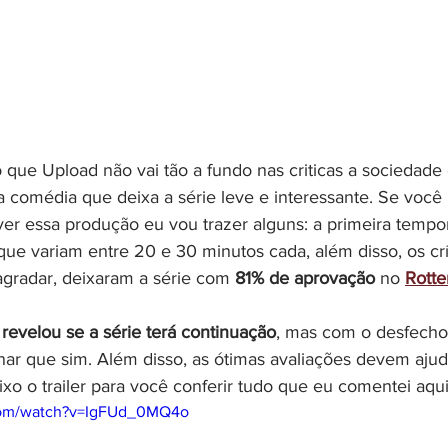
o que Upload não vai tão a fundo nas criticas a sociedad
a comédia que deixa a série leve e interessante. Se você
ver essa produção eu vou trazer alguns: a primeira tempo
que variam entre 20 e 30 minutos cada, além disso, os crí
agradar, deixaram a série com 
81% de aprovação 
no 
Rott
revelou se a série terá continuação
, mas com o desfecho
inar que sim. Além disso, as ótimas avaliações devem ajud
ixo o trailer para você conferir tudo que eu comentei aqui
com/watch?v=IgFUd_0MQ4o