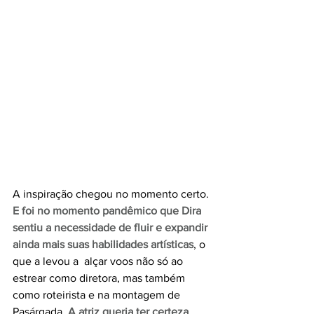
A inspiração chegou no momento certo. 
E foi no momento pandêmico que Dira 
sentiu a necessidade de fluir e expandir 
ainda mais suas habilidades artísticas
, o 
que a levou a  alçar voos não só ao 
estrear como diretora, mas também 
como roteirista e na montagem de 
Pasárgada. 
A atriz queria ter certeza 