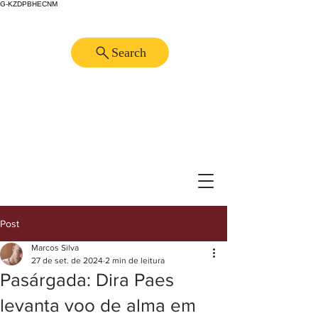
G-KZDPBHECNM
Search
Post
Marcos Silva
27 de set. de 2024
2 min de leitura
Pasárgada: Dira Paes
levanta voo de alma em