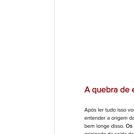
A quebra de 
Após ler tudo isso v
entender a origem da
bem longe disso. 
Os 