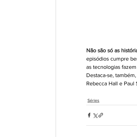
Não são só as histór
episódios cumpre bem
as tecnologias fazem
Destaca-se, também, 
Rebecca Hall e Paul 
Séries