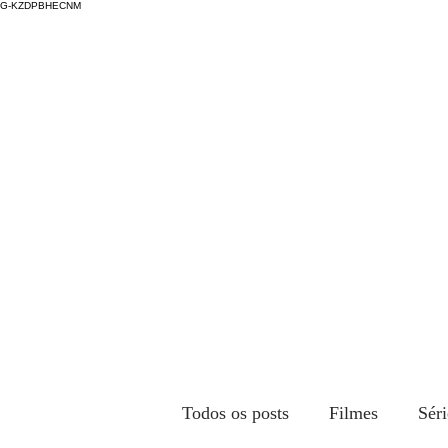
G-KZDPBHECNM
Todos os posts
Filmes
Séri