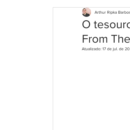
Arthur Ripka Barbo
O tesour
From The
Atualizado:
17 de jul. de 2