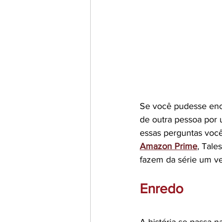
Se você pudesse enco
de outra pessoa por
essas perguntas você 
Amazon Prime
, Tale
fazem da série um ve
Enredo