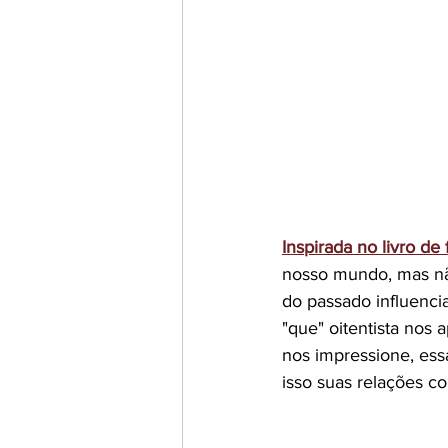
Inspirada no livro d
nosso mundo, mas não 
do passado influenci
"que" oitentista nos 
nos impressione, ess
isso suas relações co