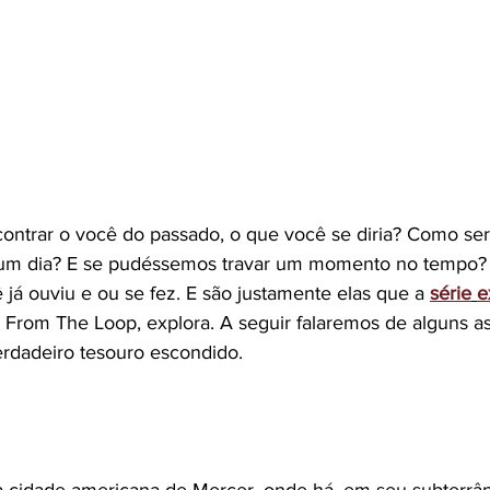
ntrar o você do passado, o que você se diria? Como seria
 um dia? E se pudéssemos travar um momento no tempo?
já ouviu e ou se fez. E são justamente elas que a 
série
e
s From The Loop, explora. A seguir falaremos de alguns a
rdadeiro tesouro escondido.