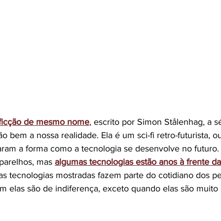
e ficção de mesmo nome
, escrito por Simon Stålenhag, a s
bem a nossa realidade. Ela é um sci-fi retro-futurista, ou
aram a forma como a tecnologia se desenvolve no futuro. 
aparelhos, mas 
algumas tecnologias estão anos à frente d
as tecnologias mostradas fazem parte do cotidiano dos p
m elas são de indiferença, exceto quando elas são muito 