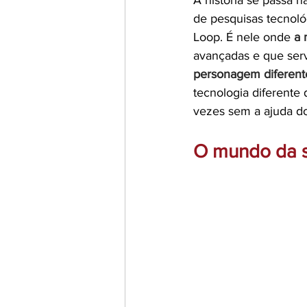
A história se passa 
de pesquisas tecnoló
Loop. É nele onde 
a 
avançadas e que serv
personagem diferent
tecnologia diferente 
vezes sem a ajuda do
O mundo da s