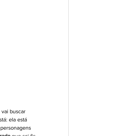
 vai buscar 
á: ela está 
 personagens 