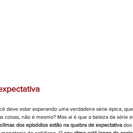
expectativa
ocê deve estar esperando uma verdadeira série épica, que
s coisas, não é mesmo? Mas aí é que a beleza da série est
clímax dos episódios estão na quebra de expectativa 
dos