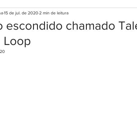
sa
15 de jul. de 2020
2 min de leitura
o escondido chamado Tal
 Loop
020