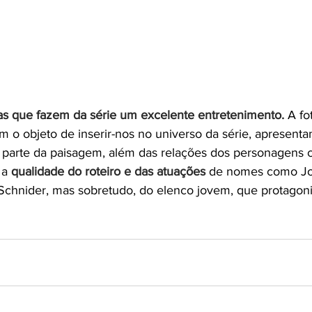
ias que fazem da série um excelente entretenimento.
 A fo
 o objeto de inserir-nos no universo da série, apresen
 parte da paisagem, além das relações dos personagens c
a 
qualidade do roteiro e das atuações
 de nomes como Jo
Schnider, mas sobretudo, do elenco jovem, que protagoniz