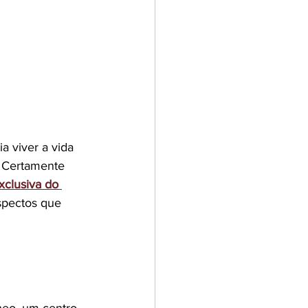
 viver a vida 
 Certamente 
xclusiva do 
spectos que 