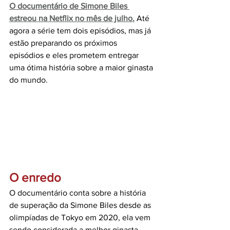
O documentário de Simone Biles 
estreou na Netflix no mês de julho
.
 Até 
agora a série tem dois episódios, mas já 
estão preparando os próximos 
episódios e eles prometem entregar 
uma ótima história sobre a maior ginasta 
do mundo.
O enredo
O documentário conta sobre a história 
de superação da Simone Biles desde as 
olimpíadas de Tokyo em 2020, ela vem 
sendo considerada a melhor ginasta 