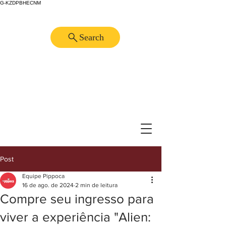
G-KZDPBHECNM
Search
Post
Equipe Pippoca
16 de ago. de 2024
2 min de leitura
Compre seu ingresso para
viver a experiência "Alien: