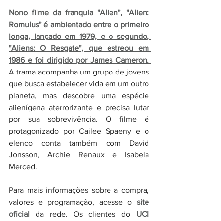
Nono filme da franquia "Alien", "Alien: 
Romulus" é ambientado entre o primeiro 
longa, lançado em 1979, e o segundo, 
"Aliens: O Resgate", que estreou em 
1986 e foi dirigido por James Cameron. 
A trama acompanha um grupo de jovens 
que busca estabelecer vida em um outro 
planeta, mas descobre uma espécie 
alienígena aterrorizante e precisa lutar 
por sua sobrevivência. O filme é 
protagonizado por Cailee Spaeny e o 
elenco conta também com David 
Jonsson, Archie Renaux e Isabela 
Merced. 
Para mais informações sobre a compra, 
valores e programação, acesse o 
site 
oficial
 da rede. Os clientes do 
UCI 