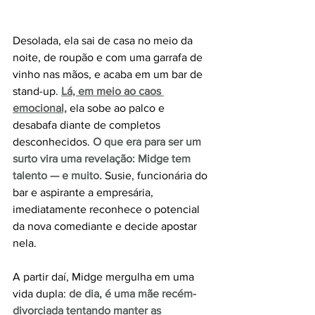
Desolada, ela sai de casa no meio da 
noite, de roupão e com uma garrafa de 
vinho nas mãos, e acaba em um bar de 
stand-up.
Lá, em meio ao caos 
emocional,
 ela sobe ao palco e 
desabafa diante de completos 
desconhecidos. 
O que era para ser um 
surto vira uma revelação: Midge tem 
talento — e muito.
 Susie, funcionária do 
bar e aspirante a empresária, 
imediatamente reconhece o potencial 
da nova comediante e decide apostar 
nela.
A partir daí, Midge mergulha em uma 
vida dupla: 
de dia, é uma mãe recém-
divorciada tentando manter as 