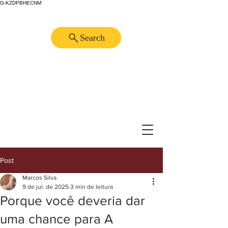
G-KZDPBHECNM
Search
Post
Marcos Silva
9 de jul. de 2025
3 min de leitura
Porque você deveria dar
uma chance para A