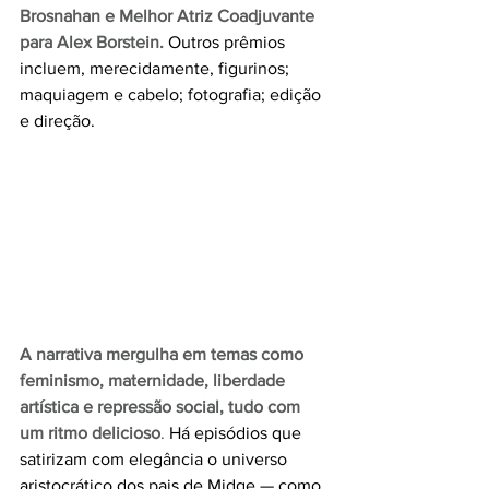
Brosnahan e Melhor Atriz Coadjuvante 
para Alex Borstein.
 Outros prêmios 
incluem, merecidamente, figurinos; 
maquiagem e cabelo; fotografia; edição 
e direção.
A narrativa mergulha em temas como 
feminismo, maternidade, liberdade 
artística e repressão social, tudo com 
um ritmo delicioso
.
 Há episódios que 
satirizam com elegância o universo 
aristocrático dos pais de Midge — como 