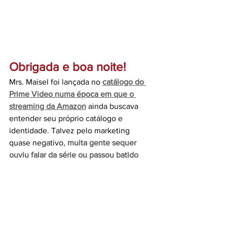
Obrigada e boa noite!
Mrs. Maisel foi lançada no 
catálogo do 
Prime Video numa época em que o 
streaming da Amazon
 ainda buscava 
entender seu próprio catálogo e 
identidade. Talvez pelo marketing 
quase negativo, 
muita gente sequer 
ouviu falar da série ou passou batido 
por ela.
 E isso é, sinceramente, uma 
perda.