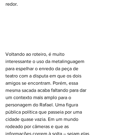
redor. 
Voltando ao roteiro, é muito 
interessante o uso da metalinguagem 
para espelhar o enredo da peça de 
teatro com a disputa em que os dois 
amigos se encontram. Porém, essa 
mesma sacada 
acaba faltando para dar 
um contexto mais amplo
 para o 
personagem do Rafael. Uma figura 
pública política que passeia por uma 
cidade quase vazia. Em um mundo 
rodeado por câmeras e que as 
informações correm à solta – sejam elas 