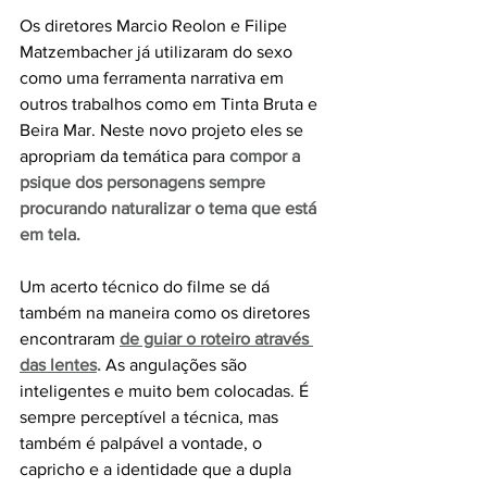
Os diretores Marcio Reolon e Filipe 
Matzembacher já utilizaram do sexo 
como uma ferramenta narrativa em 
outros trabalhos como em Tinta Bruta e 
Beira Mar. Neste novo projeto eles se 
apropriam da temática para 
compor a 
psique dos personagens sempre 
procurando naturalizar o tema que está 
em tela. 
Um acerto técnico do filme se dá 
também na maneira como os diretores 
encontraram 
de guiar o roteiro através 
das lentes
.
As angulações são 
inteligentes e muito bem colocadas. É 
sempre perceptível a técnica, mas 
também é palpável a vontade, o 
capricho e a identidade que a dupla 