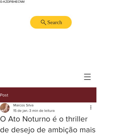
G-KZDPBHECNM
Search
Post
Marcos Silva
15 de jan.
3 min de leitura
O Ato Noturno é o thriller
de desejo de ambição mais